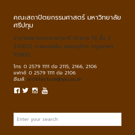
คณะสถาปัตยกรรมศาสตร์ มหาวิทยาลัย
ศรีปทุม
อาคารสยามบรมราชกุมารี (อาคาร 5) ชั้น 2
2410/2 ถ.พหลโยธิน เขตจตุจักร กรุงเทพฯ
10900
โทร: 0 2579 1111 ต่อ 2115, 2166, 2106
แฟกซ์: 0 2579 1111 ต่อ 2106
อีเมล์:
architecture@spu.ac.th