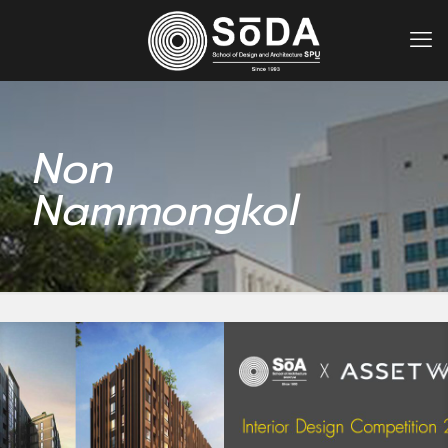
Non
Nammongkol