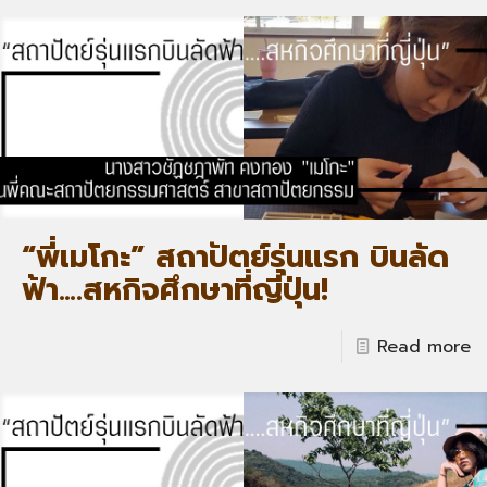
“พี่เมโกะ” สถาปัตย์รุ่นแรก บินลัด
ฟ้า….สหกิจศึกษาที่ญี่ปุ่น!
Read more