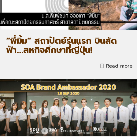
“พี่มิ้ม” สถาปัตย์รุ่นแรก บินลัด
ฟ้า….สหกิจศึกษาที่ญี่ปุ่น!
Read more