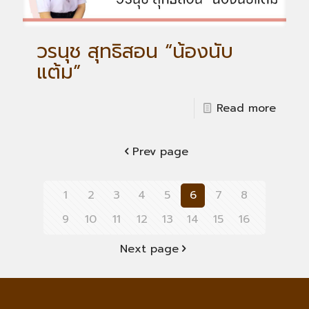
วรนุช สุทธิสอน “น้องนับ
แต้ม”
Read more
Prev page
1
2
3
4
5
6
7
8
9
10
11
12
13
14
15
16
Next page