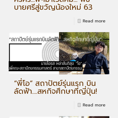
บายศรีสู่ขวัญน้องใหม่ 63
Read more
“พี่โอ” สถาปัตย์รุ่นแรก บิน
ลัดฟ้า….สหกิจศึกษาที่ญี่ปุ่น!
Read more