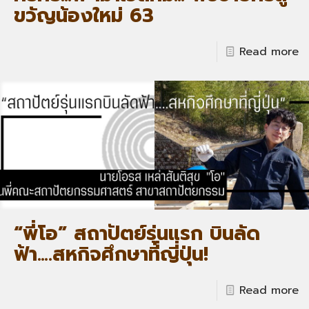
ขวัญน้องใหม่ 63
Read more
“พี่โอ” สถาปัตย์รุ่นแรก บินลัด
ฟ้า….สหกิจศึกษาที่ญี่ปุ่น!
Read more