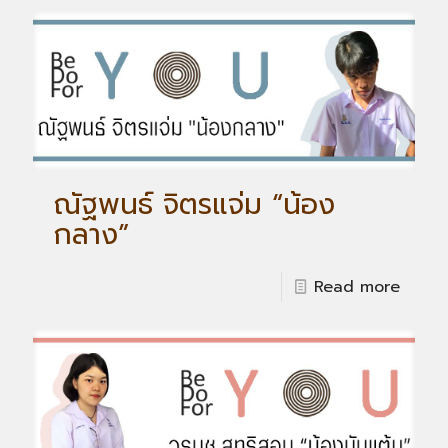
ณัฐพนธ์ จิตรแจ่ม “น้อง
กลาง”
Read more