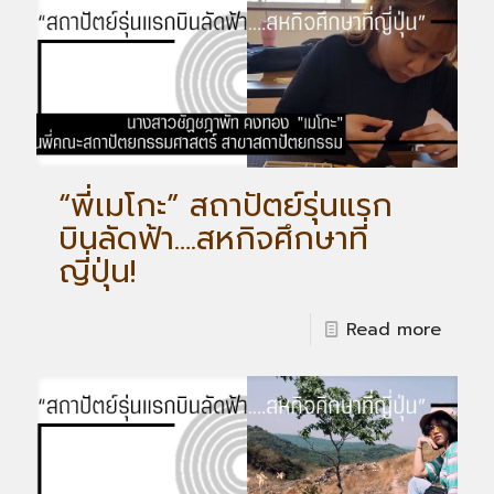
“พี่เมโกะ” สถาปัตย์รุ่นแรก
บินลัดฟ้า….สหกิจศึกษาที่
ญี่ปุ่น!
Read more