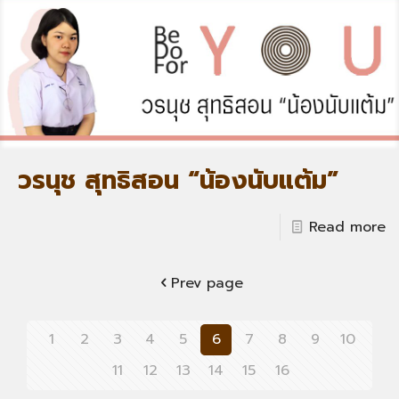
วรนุช สุทธิสอน “น้องนับแต้ม”
Read more
Prev page
1
2
3
4
5
6
7
8
9
10
11
12
13
14
15
16