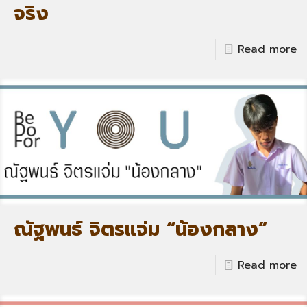
จริง
Read more
ณัฐพนธ์ จิตรแจ่ม “น้องกลาง”
Read more