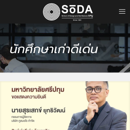
นักศึกษาเก่าดีเด่น