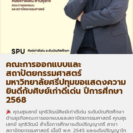
คณะการออกแบบและ
สถาปัตยกรรมศาสตร์
มหาวิทยาลัยศรีปทุมขอแสดงความ
ยินดีกับศิษย์เก่าดีเด่น ปีการศึกษา
2568
คุณสุรเสกข์ ยุทธิวัฒน์ศิษย์เก่าดีเด่น ระดับบัณฑิตศึกษา
ด้านธุรกิจคณะการออกแบบและสถาปัตยกรรมศาสตร์ คุณสุร
เสกข์ ยุทธิวัฒน์ สำเร็จการศึกษาระดับปริญญาตรี สาขา
สถาปัตยกรรมศาสตร์ เมื่อปี พ.ศ. 2545 และระดับปริญญาโท