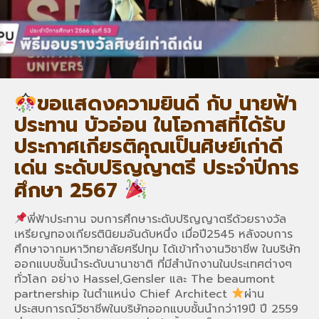
ขอแสดงความยินดี กับ นายฟ้า
ประทาน บัวอ่อน ในโอกาสที่ได้รับ
ประกาศเกียรติคุณเป็นศิษย์เก่าดี
เด่น ระดับปริญญาตรี ประจำปีการ
ศึกษา 2567
พี่ฟ้าประทาน จบการศึกษาระดับปริญญาตรีด้วยรางวัล
เหรียญทองเกียรตินิยมอันดับหนึ่ง เมื่อปี2545 หลังจบการ
ศึกษาจากมหาวิทยาลัยศรีปทุม ได้เข้าทำงานวิชาชีพ ในบริษัท
ออกแบบชั้นนำระดับนานาชาติ ที่มีสำนักงานในประเทศต่างๆ
ทั่วโลก อย่าง Hassel,Gensler และ The beaumont
partnership ในตำแหน่ง Chief Architect
ผ่าน
ประสบการณ์วิชาชีพในบริษัทออกแบบชั้นนำกว่า19ปี ปี 2559