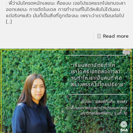
: พี่ว่ามันโครตหนักเลยนะ คือแบบ เจอโปรเจคแรกไปแทบจะลา
ออกเลยนะ การตัดโมเดล การทำงานที่ไม่ได้หลับไม่ได้นอน
แต่จริงๆแล้ว มันก็เป็นสิ่งที่ถูกต้องนะ เพราะว่าเราเรียนต่อไป
[…]
Read more