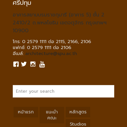
ศรีปทุม
อาคารสยามบรมราชกุมารี (อาคาร 5) ชั้น 2
2410/2 ถ.พหลโยธิน เขตจตุจักร กรุงเทพฯ
10900
โทร: 0 2579 1111 ต่อ 2115, 2166, 2106
แฟกซ์: 0 2579 1111 ต่อ 2106
อีเมล์:
architecture@spu.ac.th
หน้าแรก
แนะนำ
หลักสูตร
คณะ
Studios