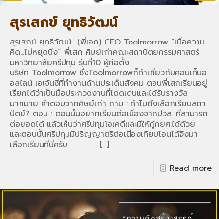
สุรเสกข์ ยุทธิวัฒน์
สุรเสกข์ ยุทธิวัฒน์ (พี่เอก) CEO Toolmorrow ”เมื่อความ
คิด…ไม่หยุดนิ่ง” พี่เสก ศิษย์เก่าคณะสถาปัตยกรรมศาสตร์
มหาวิทยาลัยศรีปทุม รุ่นที่10 ผู้ก่อตั้ง
บริษัท Toolmorrow ซึ่งToolmorrowก็ทำเกี่ยวกับคอนเท็นอ
อลไลน์ เอเจ้นซี่ที่ทำงานด้านประเด็นสังคม ตอนพี่เสกเรียนอยู่
เรียกได้ว่าเป็นมือประกวดงานที่โดดเด่นและได้รับรางวัล
มากมาย คำตอบจากศิษย์เก่า ถาม : ทำไมถึงเลือกเรียนสถา
ปัตย์? ตอบ : ตอนนั้นอยากเรียนต่อเนื่องจากปวส. ที่สามารถ
ต่อยอดได้ แล้วเห็นว่าศรีปทุมโอเคดีและมีให้กู้กยศ.ได้ด้วย
และตอนนั้นศรีปทุมมีปริญญาตรีต่อเนื่องเทียบโอนได้จึงมา
เลือกเรียนที่นี่ครับ
[…]
Read more