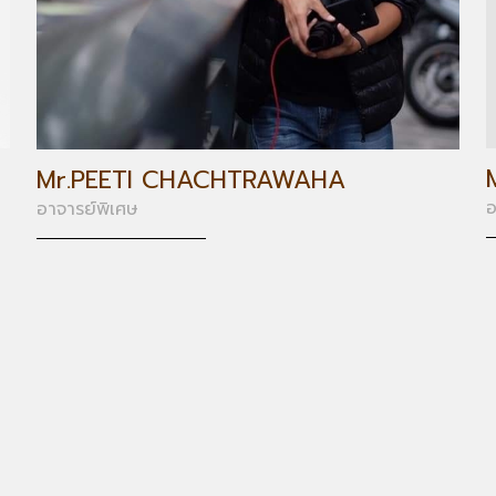
Mr.PEETI CHACHTRAWAHA
อ
อาจารย์พิเศษ