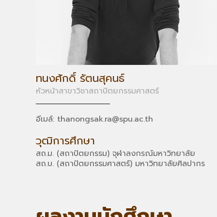
ทนงศักดิ์ รัตนสุคนธ์
หัวหน้าสาขาวิชาสถาปัตยกรรมศาสตร์
อีเมล์: thanongsak.ra@spu.ac.th
วุฒิการศึกษา
สถ.ม. (สถาปัตยกรรม) จุฬาลงกรณ์มหาวิทยาลัย
สถ.บ. (สถาปัตยกรรมศาสตร์) มหาวิทยาลัยศิลปากร
ผลงานนักศึกษา