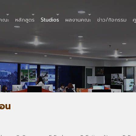
ำคณะ
หลักสูตร
Studios
ผลงานคณะ
ข่าว/กิจกรรม
ศ
สอน