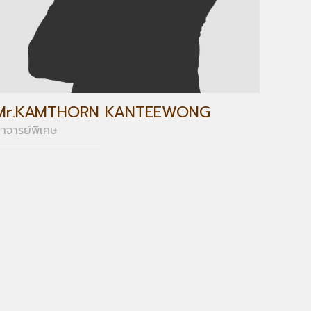
Mr.KAMTHORN KANTEEWONG
าจารย์พิเศษ