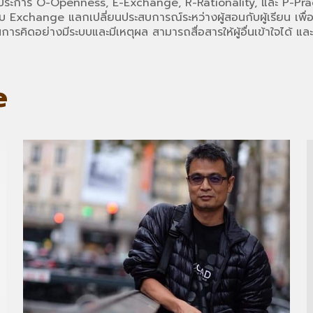
ประการ
O-Openness, E-Exchange, R-Rationality,
และ
P-Prac
บบ
Exchange
แลกเปลี่ยนประสบการณ์ระหว่างผู้สอนกับผู้เรียน เพื
ารคิดอย่างมีระบบและมีเหตุผล สามารถสื่อสารให้ผู้อื่นเข้าใจได้ และ
e