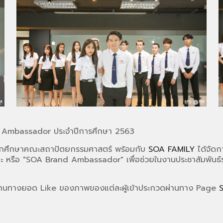
d Ambassador ประจำปีการศึกษา 2563
รนักศึกษาคณะสถาปัตยกรรมศาสตร์ พร้อมกับ
SOA FAMILY
ได้จัด
องคณะ หรือ "SOA Brand Ambassador" เพื่อช่วยในงานประชาสัมพั
ผ่านทางยอด Like ของภาพของแต่ละผู้เข้าประกวดผ่านทาง Page