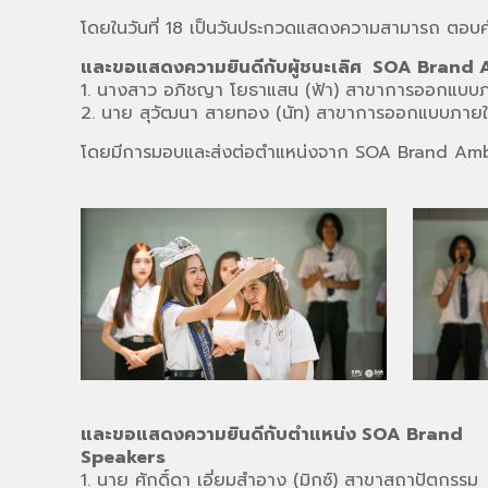
โดยในวันที่ 18 เป็นวันประกวดแสดงความสามารถ ตอ
และขอแสดงความยินดีกับผู้ชนะเลิศ SOA Bran
1. นางสาว อภิชญา โยธาแสน (ฟ้า) สาขาการออกแบบ
2. นาย สุวัฒนา สายทอง (นัท) สาขาการออกแบบภาย
โดยมีการมอบและส่งต่อตำแหน่งจาก SOA Brand Amb
และขอแสดงความยินดีกับตำแหน่ง SOA Brand
Speakers
1. นาย ศักดิ์ดา เอี่ยมสำอาง (มิกซ์) สาขาสถาปัตกรรม