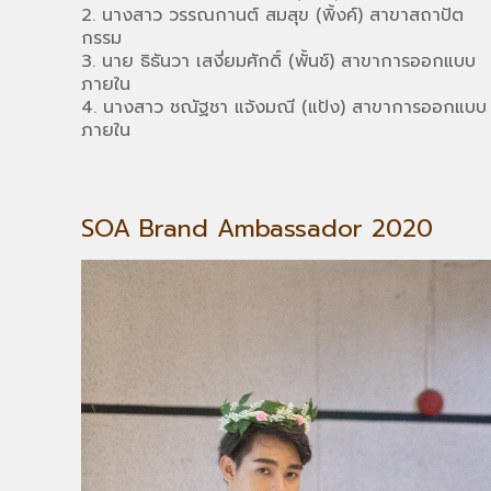
2. นางสาว วรรณกานต์ สมสุข (พิ้งค์) สาขาสถาปัต
กรรม
3. นาย ธิธันวา เสงี่ยมศักดิ์ (พั้นช์) สาขาการออกแบบ
ภายใน
4. นางสาว ชณัฐชา แจ้งมณี (แป้ง) สาขาการออกแบบ
ภายใน
SOA Brand Ambassador 2020