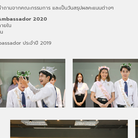
บคำถามจากคณะกรรมการ และเป็นวันสรุปผลคะแนนต่างๆ
d Ambassador 2020
ภายใน
ใน
assador ประจำปี 2019