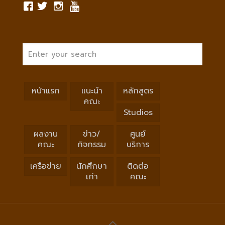
หน้าแรก
แนะนำ
หลักสูตร
คณะ
Studios
ผลงาน
ข่าว/
ศูนย์
คณะ
กิจกรรม
บริการ
เครือข่าย
นักศึกษา
ติดต่อ
เก่า
คณะ