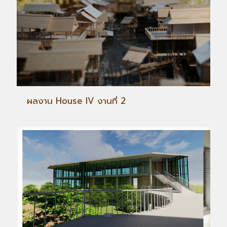
ผลงาน House IV งานที่ 2