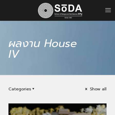
ผลงาน House
IV
Categories
Show all