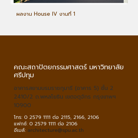
ผลงาน House IV งานที่ 1
คณะสถาปัตยกรรมศาสตร์ มหาวิทยาลัย
ศรีปทุม
อาคารสยามบรมราชกุมารี (อาคาร 5) ชั้น 2
2410/2 ถ.พหลโยธิน เขตจตุจักร กรุงเทพฯ
10900
โทร: 0 2579 1111 ต่อ 2115, 2166, 2106
แฟกซ์: 0 2579 1111 ต่อ 2106
อีเมล์:
architecture@spu.ac.th