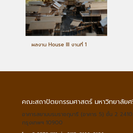
ผลงาน House III งานที่ 1
คณะสถาปัตยกรรมศาสตร์ มหาวิทยาลัยศร
อาคารสยามบรมราชกุมารี (อาคาร 5) ชั้น 2 2410
กรุงเทพฯ 10900