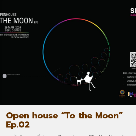
Open house “To the Moon”
Ep.02