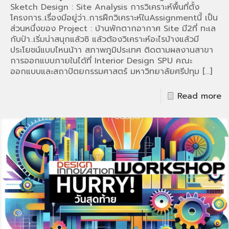
Sketch Design : Site Analysis การวิเคราะห์พื้นที่ตั้ง
โครงการ..เรื่องมีอยู่ว่า..การฝึกวิเคราะห์ในAssignmentนี้ เป็น
ส่วนหนึ่งของ Project : บ้านพักตากอากาศ Site มี2ที่ ทะเล
กับป่า..เริ่มน่าสนุกแล้วซิ แล้วต้องวิเคราะห์อะไรบ้างแล้วมี
ประโยชน์แบบไหนน้าา สภาพภูมิประเทศ ติดตามผลงานสาขา
การออกแบบภายในได้ที่ Interior Design SPU คณะ
ออกแบบและสถาปัตยกรรมศาสตร์ มหาวิทยาลัยศรีปทุม
[…]
Read more