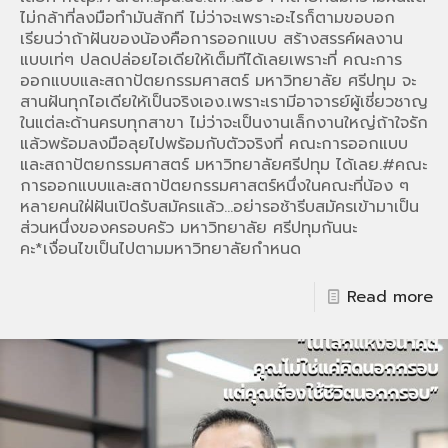
ไม่กล้าที่ลงมือทำมันสักที ไม่ว่าจะเพราะอะไรก็ตามขอบอก
เรียนว่าถ้าฝันของน้องคือการออกแบบ สร้างสรรค์ผลงาน
แบบเท่ๆ ปลดปล่อยไอเดียให้เต็มทีได้เลยเพราะที่ คณะการ
ออกแบบและสถาปัตยกรรมศาสตร์ มหาวิทยาลัย ศรีปทุม จะ
สานฝันทุกไอเดียให้เป็นจริงเอง.เพราะเรามีอาจารย์ผู้เชี่ยวชาญ
ในแต่ละด้านครบทุกสาขา ไม่ว่าจะเป็นงานเล็กงานใหญ่ถ้าใจรัก
แล้วพร้อมลงมือลุยไปพร้อมกับตัวจริงที่ คณะการออกแบบ
และสถาปัตยกรรมศาสตร์ มหาวิทยาลัยศรีปทุม ได้เลย.#คณะ
การออกแบบและสถาปัตยกรรมศาสตร์หนึ่งในคณะที่น้อง ๆ
หลายคนใฝ่ฝันเปิดรับสมัครแล้ว…อย่ารอช้ารีบสมัครเข้ามาเป็น
ส่วนหนึ่งของครอบครัว มหาวิทยาลัย ศรีปทุมกันนะ
คะ*เงื่อนไขเป็นไปตามมหาวิทยาลัยกำหนด
Read more