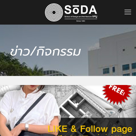
ข่าว/กิจกรรม