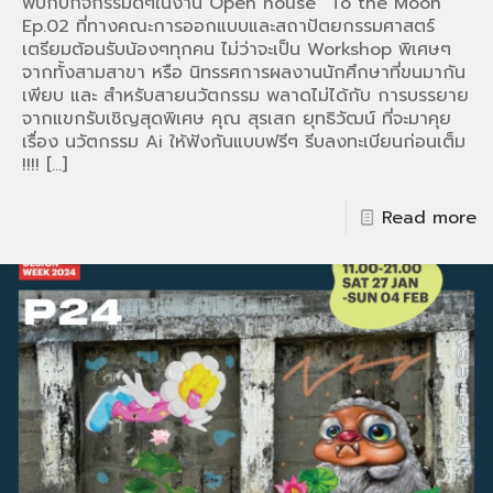
พบกับกิจกรรมดีๆในงาน Open house “To the Moon”
Ep.02 ที่ทางคณะการออกแบบและสถาปัตยกรรมศาสตร์
เตรียมต้อนรับน้องๆทุกคน ไม่ว่าจะเป็น Workshop พิเศษๆ
จากทั้งสามสาขา หรือ นิทรรศการผลงานนักศึกษาที่ขนมากัน
เพียบ และ สำหรับสายนวัตกรรม พลาดไม่ได้กับ การบรรยาย
จากแขกรับเชิญสุดพิเศษ คุณ สุรเสก ยุทธิวัฒน์ ที่จะมาคุย
เรื่อง นวัตกรรม Ai ให้ฟังกันแบบฟรีๆ รีบลงทะเบียนก่อนเต็ม
!!!!
[…]
Read more