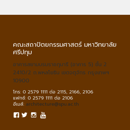
คณะสถาปัตยกรรมศาสตร์ มหาวิทยาลัย
ศรีปทุม
อาคารสยามบรมราชกุมารี (อาคาร 5) ชั้น 2
2410/2 ถ.พหลโยธิน เขตจตุจักร กรุงเทพฯ
10900
โทร: 0 2579 1111 ต่อ 2115, 2166, 2106
แฟกซ์: 0 2579 1111 ต่อ 2106
อีเมล์:
architecture@spu.ac.th