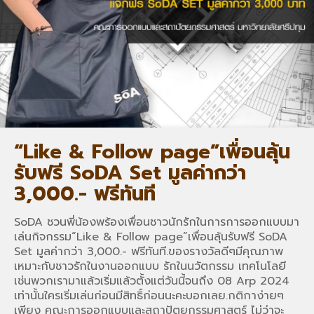
“Like & Follow page”เพื่อนลุ้น
รับฟรี SoDA Set มูลค่ากว่า
3,000.- ฟรีทันที
SoDA ชวนพี่น้องพร้องเพื่อนชาวนักรักในการการออกแบบมา
เล่นกิจกรรม“Like & Follow page”เพื่อนลุ้นรับฟรี SoDA
Set มูลค่ากว่า 3,000.- ฟรีทันที.ของรางวัลดีๆมีคุณภาพ
เหมาะกับชาวรักในงานออกแบบ รักในนวัตกรรม เทคโนโลยี
เช่นพวกเรามาแล้วเริ่มแล้วตั้งแต่วันนี้จนถึง 08 Arp 2024
เท่านั้นใครเริ่มเล่นก่อนมีสิทธิ์ก่อนนะคะบอกเลย.กติกาง่ายๆ
เพียง คณะการออกแบบและสถาปัตยกรรมศาสตร์ ไม่ว่าจะ