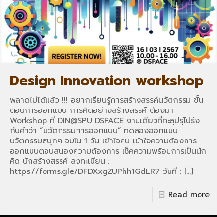
Design Innovation workshop
พลาดไม่ได้แล้ว !!! อยากเรียนรู้การสร้างสรรค์นวัตกรรม ขั้น
ตอนการออกแบบ การคิดอย่างสร้างสรรค์ ต้องมา
Workshop ที่ DIN@SPU DSPACE งานเดียวที่ทะลุปรุโปร่ง
กับคำว่า “นวัตกรรมการออกแบบ” ทดลองออกแบบ
นวัตกรรมสนุกๆ จบใน 1 วัน เข้าใจคน เข้าใจความต้องการ
ออกแบบตอบสนองความต้องการ เช็คความพร้อมการเป็นนัก
คิด นักสร้างสรรค์ ลงทะเบียน :
https://forms.gle/DFDXxgZUPhh1GdLR7 วันที่ :
[…]
Read more