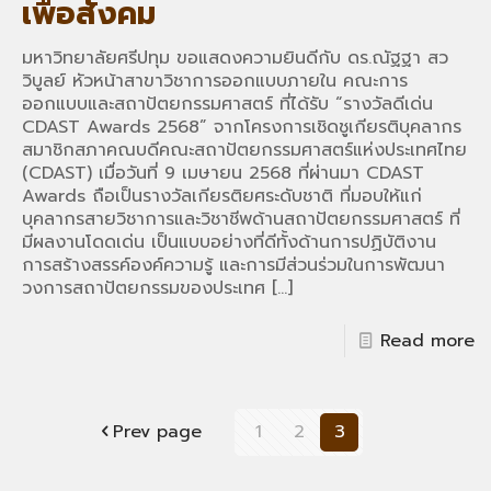
เพื่อสังคม
มหาวิทยาลัยศรีปทุม ขอแสดงความยินดีกับ ดร.ณัฐฐา สว
วิบูลย์ หัวหน้าสาขาวิชาการออกแบบภายใน คณะการ
ออกแบบและสถาปัตยกรรมศาสตร์ ที่ได้รับ “รางวัลดีเด่น
CDAST Awards 2568” จากโครงการเชิดชูเกียรติบุคลากร
สมาชิกสภาคณบดีคณะสถาปัตยกรรมศาสตร์แห่งประเทศไทย
(CDAST) เมื่อวันที่ 9 เมษายน 2568 ที่ผ่านมา CDAST
Awards ถือเป็นรางวัลเกียรติยศระดับชาติ ที่มอบให้แก่
บุคลากรสายวิชาการและวิชาชีพด้านสถาปัตยกรรมศาสตร์ ที่
มีผลงานโดดเด่น เป็นแบบอย่างที่ดีทั้งด้านการปฏิบัติงาน
การสร้างสรรค์องค์ความรู้ และการมีส่วนร่วมในการพัฒนา
วงการสถาปัตยกรรมของประเทศ
[…]
Read more
Prev page
1
2
3