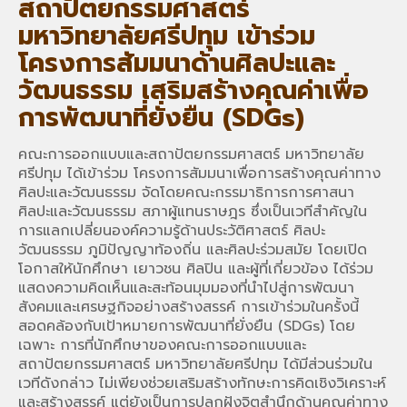
สถาปัตยกรรมศาสตร์
มหาวิทยาลัยศรีปทุม เข้าร่วม
โครงการสัมมนาด้านศิลปะและ
วัฒนธรรม เสริมสร้างคุณค่าเพื่อ
การพัฒนาที่ยั่งยืน (SDGs)
คณะการออกแบบและสถาปัตยกรรมศาสตร์ มหาวิทยาลัย
ศรีปทุม ได้เข้าร่วม โครงการสัมมนาเพื่อการสร้างคุณค่าทาง
ศิลปะและวัฒนธรรม จัดโดยคณะกรรมาธิการการศาสนา
ศิลปะและวัฒนธรรม สภาผู้แทนราษฎร ซึ่งเป็นเวทีสำคัญใน
การแลกเปลี่ยนองค์ความรู้ด้านประวัติศาสตร์ ศิลปะ
วัฒนธรรม ภูมิปัญญาท้องถิ่น และศิลปะร่วมสมัย โดยเปิด
โอกาสให้นักศึกษา เยาวชน ศิลปิน และผู้ที่เกี่ยวข้อง ได้ร่วม
แสดงความคิดเห็นและสะท้อนมุมมองที่นำไปสู่การพัฒนา
สังคมและเศรษฐกิจอย่างสร้างสรรค์ การเข้าร่วมในครั้งนี้
สอดคล้องกับเป้าหมายการพัฒนาที่ยั่งยืน (SDGs) โดย
เฉพาะ การที่นักศึกษาของคณะการออกแบบและ
สถาปัตยกรรมศาสตร์ มหาวิทยาลัยศรีปทุม ได้มีส่วนร่วมใน
เวทีดังกล่าว ไม่เพียงช่วยเสริมสร้างทักษะการคิดเชิงวิเคราะห์
และสร้างสรรค์ แต่ยังเป็นการปลูกฝังจิตสำนึกด้านคุณค่าทาง