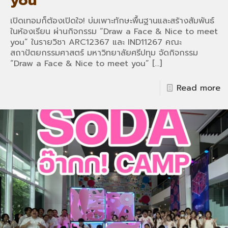
you
เปิดเทอมก็ต้องเปิดใจ! บ่มเพาะทักษะพื้นฐานและสร้างสัมพันธ์
ในห้องเรียน ผ่านกิจกรรม “Draw a Face & Nice to meet
you” ในรายวิชา ARC12367 และ IND11267 คณะ
สถาปัตยกรรมศาสตร์ มหาวิทยาลัยศรีปทุม จัดกิจกรรม
“Draw a Face & Nice to meet you”
[…]
Read more