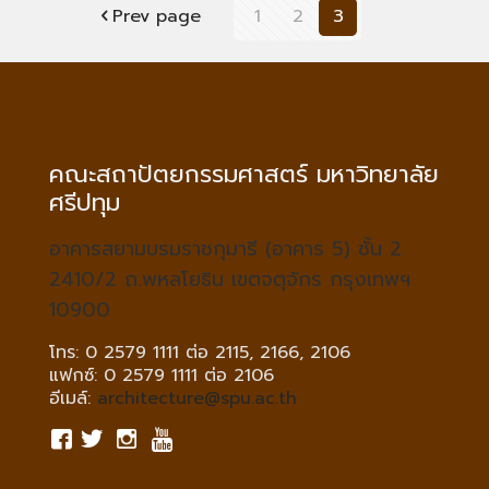
Prev page
1
2
3
คณะสถาปัตยกรรมศาสตร์ มหาวิทยาลัย
ศรีปทุม
อาคารสยามบรมราชกุมารี (อาคาร 5) ชั้น 2
2410/2 ถ.พหลโยธิน เขตจตุจักร กรุงเทพฯ
10900
โทร: 0 2579 1111 ต่อ 2115, 2166, 2106
แฟกซ์: 0 2579 1111 ต่อ 2106
อีเมล์:
architecture@spu.ac.th