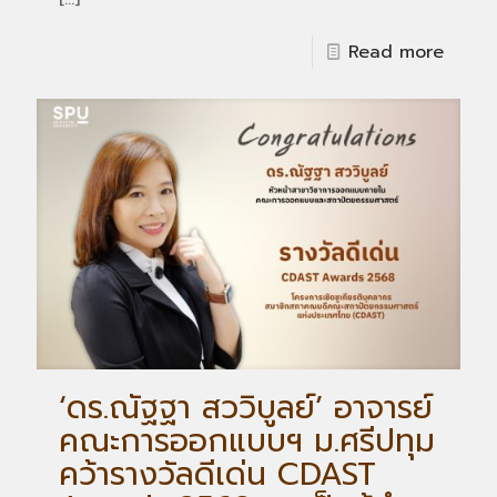
Read more
‘ดร.ณัฐฐา สววิบูลย์’ อาจารย์
คณะการออกแบบฯ ม.ศรีปทุม
คว้ารางวัลดีเด่น CDAST