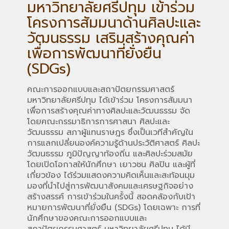
มหาวิทยาลัยศรีปทุม เข้าร่วม
โครงการสัมมนาด้านศิลปะและ
วัฒนธรรม เสริมสร้างคุณค่า
เพื่อการพัฒนาที่ยั่งยืน
(SDGs)
คณะการออกแบบและสถาปัตยกรรมศาสตร์
มหาวิทยาลัยศรีปทุม ได้เข้าร่วม โครงการสัมมนา
เพื่อการสร้างคุณค่าทางศิลปะและวัฒนธรรม จัด
โดยคณะกรรมาธิการการศาสนา ศิลปะและ
วัฒนธรรม สภาผู้แทนราษฎร ซึ่งเป็นเวทีสำคัญใน
การแลกเปลี่ยนองค์ความรู้ด้านประวัติศาสตร์ ศิลปะ
วัฒนธรรม ภูมิปัญญาท้องถิ่น และศิลปะร่วมสมัย
โดยเปิดโอกาสให้นักศึกษา เยาวชน ศิลปิน และผู้ที่
เกี่ยวข้อง ได้ร่วมแสดงความคิดเห็นและสะท้อนมุม
มองที่นำไปสู่การพัฒนาสังคมและเศรษฐกิจอย่าง
สร้างสรรค์ การเข้าร่วมในครั้งนี้ สอดคล้องกับเป้า
หมายการพัฒนาที่ยั่งยืน (SDGs) โดยเฉพาะ การที่
นักศึกษาของคณะการออกแบบและ