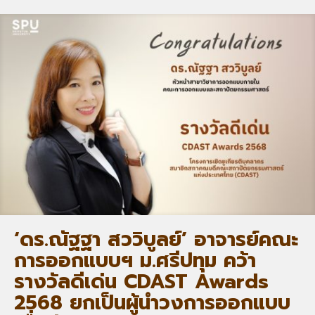
‘ดร.ณัฐฐา สววิบูลย์’ อาจารย์คณะ
การออกแบบฯ ม.ศรีปทุม คว้า
รางวัลดีเด่น CDAST Awards
2568 ยกเป็นผู้นำวงการออกแบบ