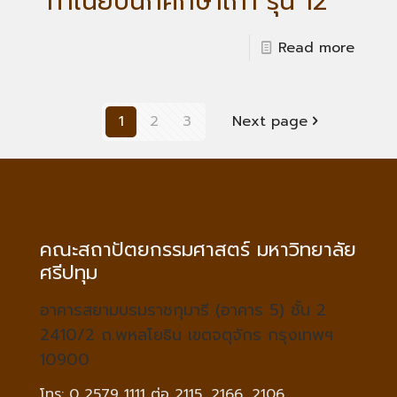
ทำเนียบนักศึกษาเก่า รุ่น 12
Read more
1
2
3
Next page
คณะสถาปัตยกรรมศาสตร์ มหาวิทยาลัย
ศรีปทุม
อาคารสยามบรมราชกุมารี (อาคาร 5) ชั้น 2
2410/2 ถ.พหลโยธิน เขตจตุจักร กรุงเทพฯ
10900
โทร: 0 2579 1111 ต่อ 2115, 2166, 2106