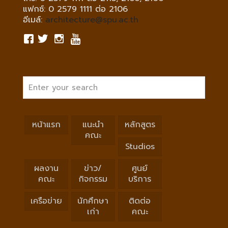
แฟกซ์: 0 2579 1111 ต่อ 2106
อีเมล์:
architecture@spu.ac.th
หน้าแรก
แนะนำ
หลักสูตร
คณะ
Studios
ผลงาน
ข่าว/
ศูนย์
คณะ
กิจกรรม
บริการ
เครือข่าย
นักศึกษา
ติดต่อ
เก่า
คณะ