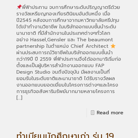
พี่ฟ้าประทาน จบการศึกษาระดับปริญญาตรีด้วย
รางวัลเหรียญทองเกียรตินิยมอันดับหนึ่ง เมื่อ
ปี2545 หลังจบการศึกษาจากมหาวิทยาลัยศรีปทุม
ได้เข้าทำงานวิชาชีพ ในบริษัทออกแบบชั้นนำระดับ
นานาชาติ ที่มีสำนักงานในประเทศต่างๆทั่วโลก
อย่าง Hassel,Gensler และ The beaumont
partnership ในตำแหน่ง Chief Architect
ผ่านประสบการณ์วิชาชีพในบริษัทออกแบบชั้นนำ
กว่า19ปี ปี 2559 พี่ฟ้าประทานจึงได้ออกมาริเริ่มก่อ
ตั้งและเป็นผู้บริหารสำนักงานออกแบบ FAP
Design Studio จนถึงปัจจุบัน มีผลงานเป็นที่
ยอมรับในระดับชาติและนานาชาติ ได้รับรางวัลผล
งานออกแบบยอดเยี่ยมในโครงการต่างๆและโครง
การธุรกิจอสังหาริมรัพย์มากมายหลายโครงการ
[…]
Read more
ทำเนียบนักศึกษาเก่า รุ่น 19