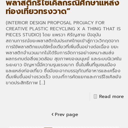
พลาสติกรีไซเคิลกรณีศึกษาแหล่ง
ท่องเที่ยวทรงวาด”
(INTERIOR DESIGN PROPOSAL PROJACY FOR
CREATIVE PLASTIC RECYCLING X A THING THAT IS
PIECES STUDIO) โดย แพรวา หิรัญสาย ปัจจุบัน
สถานการณ์ขยะพลาสติกในประเทศไทยเข้าสู่ภาวะวิกฤตจาก
การใช้พลาสติกแบบใช้ครั้งเดียวที่เพิ่มขึ้นอย่างต่อเนื่อง ขยะ
พลาสติกจำนวนมากไม่ได้รับการจัดการอย่างเหมาะสมส่ง
ผลกระทบต่อสิ่งแวดล้อม สุขภาพของมนุษย์ และระบบนิเวศใน
ระยะยาว ปัญหานี้มีความรุนแรงมาก ขึ้นในพื้นที่ชุมชนเมือง
และแหล่งท่องเที่ยว ซึ่งมีขยะจากบรรจุภัณฑ์อาหารและเครื่อง
ดื่มเพิ่มขึ้นอย่างรวดเร็ว ขณะที่การคัดแยกและการรีไซเคิลยัง
ขาดประสิทธิภาพ
[…]
Read more
Prev page