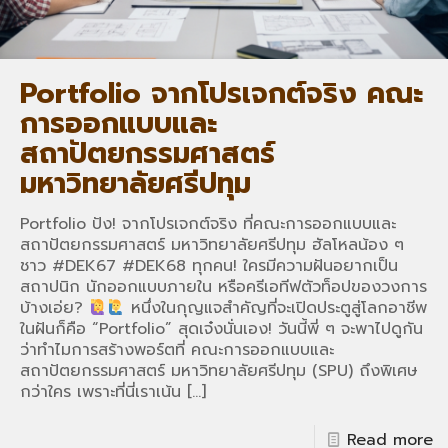
Portfolio จากโปรเจกต์จริง คณะ
การออกแบบและ
สถาปัตยกรรมศาสตร์
มหาวิทยาลัยศรีปทุม
Portfolio ปัง! จากโปรเจกต์จริง ที่คณะการออกแบบและ
สถาปัตยกรรมศาสตร์ มหาวิทยาลัยศรีปทุม ฮัลโหลน้อง ๆ
ชาว #DEK67 #DEK68 ทุกคน! ใครมีความฝันอยากเป็น
สถาปนิก นักออกแบบภายใน หรือครีเอทีฟตัวท็อปของวงการ
บ้างเอ่ย?
หนึ่งในกุญแจสำคัญที่จะเปิดประตูสู่โลกอาชีพ
ในฝันก็คือ “Portfolio” สุดเจ๋งนั่นเอง! วันนี้พี่ ๆ จะพาไปดูกัน
ว่าทำไมการสร้างพอร์ตที่ คณะการออกแบบและ
สถาปัตยกรรมศาสตร์ มหาวิทยาลัยศรีปทุม (SPU) ถึงพิเศษ
กว่าใคร เพราะที่นี่เราเน้น
[…]
Read more