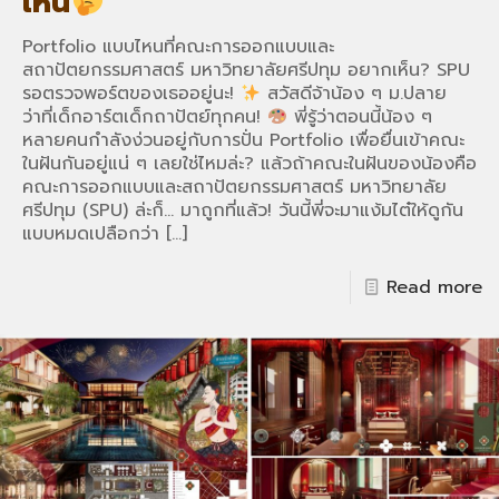
เห็น
Portfolio แบบไหนที่คณะการออกแบบและ
สถาปัตยกรรมศาสตร์ มหาวิทยาลัยศรีปทุม อยากเห็น? SPU
รอตรวจพอร์ตของเธออยู่นะ!
สวัสดีจ้าน้อง ๆ ม.ปลาย
ว่าที่เด็กอาร์ตเด็กถาปัตย์ทุกคน!
พี่รู้ว่าตอนนี้น้อง ๆ
หลายคนกำลังง่วนอยู่กับการปั่น Portfolio เพื่อยื่นเข้าคณะ
ในฝันกันอยู่แน่ ๆ เลยใช่ไหมล่ะ? แล้วถ้าคณะในฝันของน้องคือ
คณะการออกแบบและสถาปัตยกรรมศาสตร์ มหาวิทยาลัย
ศรีปทุม (SPU) ล่ะก็… มาถูกที่แล้ว! วันนี้พี่จะมาแง้มไต๋ให้ดูกัน
แบบหมดเปลือกว่า
[…]
Read more