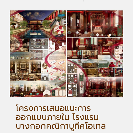
โครงการเสนอแนะการ
ออกแบบภายใน โรงแรม
บางกอกคณิกาบูทีคโฮเทล