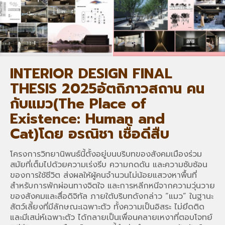
INTERIOR DESIGN FINAL
THESIS 2025อัตถิภาวสถาน คน
กับแมว(The Place of
Existence: Human and
Cat)โดย อรณิชา เชื้อดีสืบ
โครงการวิทยานิพนธ์นี้ตั้งอยู่บนบริบทของสังคมเมืองร่วม
สมัยที่เต็มไปด้วยความเร่งรีบ ความกดดัน และความซับซ้อน
ของการใช้ชีวิต ส่งผลให้ผู้คนจำนวนไม่น้อยแสวงหาพื้นที่
สำหรับการพักผ่อนทางจิตใจ และการหลีกหนีจากความวุ่นวาย
ของสังคมและสื่อดิจิทัล ภายใต้บริบทดังกล่าว “แมว” ในฐานะ
สัตว์เลี้ยงที่มีลักษณะเฉพาะตัว ทั้งความเป็นอิสระ ไม่ยึดติด
และมีเสน่ห์เฉพาะตัว ได้กลายเป็นเพื่อนคลายเหงาที่ตอบโจทย์