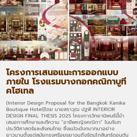
โครงการเสนอแนะการออกแบบ
ภายใน โรงแรมบางกอกคณิกาบูที
คโฮเทล
(Interior Design Proposal for the Bangkok Kanika
Boutique Hotel)โดย นายสราวุฒ ปฐพี INTERIOR
DESIGN FINAL THESIS 2025 โครงการวิทยานิพนธ์นี้นำ
เสนอการศึกษาและตีความ “อาชีพหญิงคณิกา” ในบริบท
ประวัติศาสตร์และสังคมไทย ซึ่งแม้จะมีบทบาทมาอย่าง
ยาวนานตั้งแต่สมัยกรุงศรีอยุธยาจนถึงรัตนโกสินทร์ตอนต้น