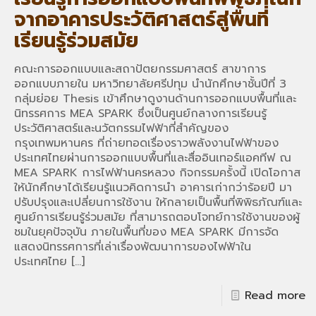
จากอาคารประวัติศาสตร์สู่พื้นที่
เรียนรู้ร่วมสมัย
คณะการออกแบบและสถาปัตยกรรมศาสตร์ สาขาการ
ออกแบบภายใน มหาวิทยาลัยศรีปทุม นำนักศึกษาชั้นปีที่ 3
กลุ่มย่อย Thesis เข้าศึกษาดูงานด้านการออกแบบพื้นที่และ
นิทรรศการ MEA SPARK ซึ่งเป็นศูนย์กลางการเรียนรู้
ประวัติศาสตร์และนวัตกรรมไฟฟ้าที่สำคัญของ
กรุงเทพมหานคร ที่ถ่ายทอดเรื่องราวพลังงานไฟฟ้าของ
ประเทศไทยผ่านการออกแบบพื้นที่และสื่ออินเทอร์แอคทีฟ ณ
MEA SPARK การไฟฟ้านครหลวง กิจกรรมครั้งนี้ เปิดโอกาส
ให้นักศึกษาได้เรียนรู้แนวคิดการนำ อาคารเก่ากว่าร้อยปี มา
ปรับปรุงและเปลี่ยนการใช้งาน ให้กลายเป็นพื้นที่พิพิธภัณฑ์และ
ศูนย์การเรียนรู้ร่วมสมัย ที่สามารถตอบโจทย์การใช้งานของผู้
ชมในยุคปัจจุบัน ภายในพื้นที่ของ MEA SPARK มีการจัด
แสดงนิทรรศการที่เล่าเรื่องพัฒนาการของไฟฟ้าใน
ประเทศไทย
[…]
Read more