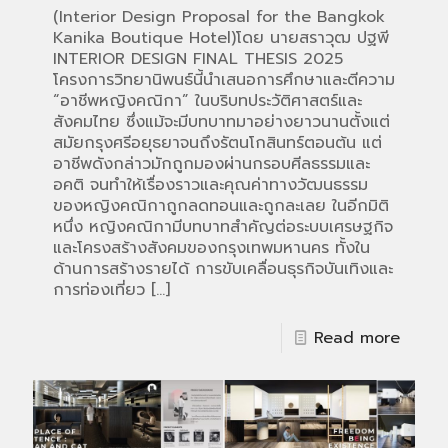
(Interior Design Proposal for the Bangkok
Kanika Boutique Hotel)โดย นายสราวุฒ ปฐพี
INTERIOR DESIGN FINAL THESIS 2025
โครงการวิทยานิพนธ์นี้นำเสนอการศึกษาและตีความ
“อาชีพหญิงคณิกา” ในบริบทประวัติศาสตร์และ
สังคมไทย ซึ่งแม้จะมีบทบาทมาอย่างยาวนานตั้งแต่
สมัยกรุงศรีอยุธยาจนถึงรัตนโกสินทร์ตอนต้น แต่
อาชีพดังกล่าวมักถูกมองผ่านกรอบศีลธรรมและ
อคติ จนทำให้เรื่องราวและคุณค่าทางวัฒนธรรม
ของหญิงคณิกาถูกลดทอนและถูกละเลย ในอีกมิติ
หนึ่ง หญิงคณิกามีบทบาทสำคัญต่อระบบเศรษฐกิจ
และโครงสร้างสังคมของกรุงเทพมหานคร ทั้งใน
ด้านการสร้างรายได้ การขับเคลื่อนธุรกิจบันเทิงและ
การท่องเที่ยว
[…]
Read more