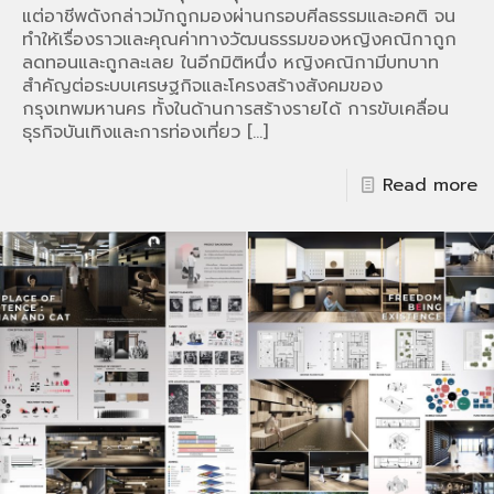
แต่อาชีพดังกล่าวมักถูกมองผ่านกรอบศีลธรรมและอคติ จน
ทำให้เรื่องราวและคุณค่าทางวัฒนธรรมของหญิงคณิกาถูก
ลดทอนและถูกละเลย ในอีกมิติหนึ่ง หญิงคณิกามีบทบาท
สำคัญต่อระบบเศรษฐกิจและโครงสร้างสังคมของ
กรุงเทพมหานคร ทั้งในด้านการสร้างรายได้ การขับเคลื่อน
ธุรกิจบันเทิงและการท่องเที่ยว
[…]
Read more