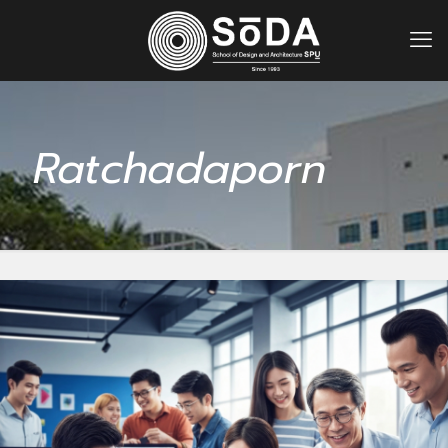
Ratchadaporn