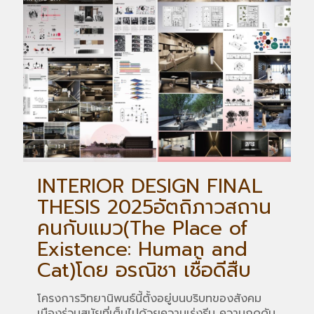
INTERIOR DESIGN FINAL
THESIS 2025อัตถิภาวสถาน
คนกับแมว(The Place of
Existence: Human and
Cat)โดย อรณิชา เชื้อดีสืบ
โครงการวิทยานิพนธ์นี้ตั้งอยู่บนบริบทของสังคม
เมืองร่วมสมัยที่เต็มไปด้วยความเร่งรีบ ความกดดัน