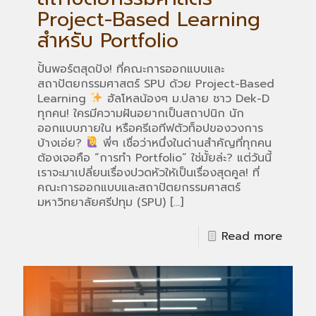
Project-Based Learning
สำหรับ Portfolio
ปั้นพอร์ตสุดปัง! ที่คณะการออกแบบและ
สถาปัตยกรรมศาสตร์ SPU ด้วย Project-Based
Learning
ฮัลโหลน้องๆ ม.ปลาย ชาว Dek-D
ทุกคน! ใครมีความฝันอยากเป็นสถาปนิก นัก
ออกแบบภายใน หรือครีเอทีฟตัวท็อปของวงการ
บ้างเอ่ย?
พี่ๆ เชื่อว่าหนึ่งในด่านสำคัญที่ทุกคน
ต้องเจอคือ “การทำ Portfolio” ใช่มั้ยล่ะ? แต่วันนี้
เราจะมาเปลี่ยนเรื่องปวดหัวให้เป็นเรื่องสุดคูล! ที่
คณะการออกแบบและสถาปัตยกรรมศาสตร์
มหาวิทยาลัยศรีปทุม (SPU)
[…]
Read more