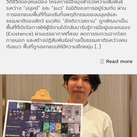
วิถีชีวิตของคนเมือง โครงการนี้จึงมุ่งสำรวจความสัมพันธ์
ระหว่าง “มนุษย์” และ “แมว” ในมิติของการอยู่ร่วมกัน ผ่าน
การออกแบบพื้นที่ที่รองรับทั้งพฤติกรรมของมนุษย์และ
ธรรมชาติของสัตว์ แนวคิด “อัตถิภาวสถาน” ถูกพัฒนาเป็น
พื้นที่ที่เปิดโอกาสให้ผู้ใช้งานได้กลับมารับรู้การมีอยู่ของตนเอง
(Existence) ผ่านบรรยากาศที่สงบ ลดการรบกวนจากโลก
ภายนอก และสร้างปฏิสัมพันธ์อย่างเป็นธรรมชาติระหว่างคน
กับแมว พื้นที่ถูกออกแบบให้มีความยืดหยุ่น
[…]
Read more