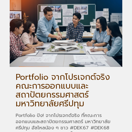
Portfolio จากโปรเจกต์จริง
คณะการออกแบบและ
สถาปัตยกรรมศาสตร์
มหาวิทยาลัยศรีปทุม
Portfolio ปัง! จากโปรเจกต์จริง ที่คณะการ
ออกแบบและสถาปัตยกรรมศาสตร์ มหาวิทยาลัย
ศรีปทุม ฮัลโหลน้อง ๆ ชาว #DEK67 #DEK68