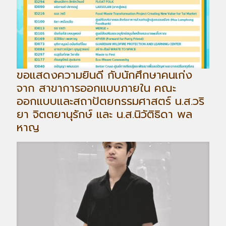
ขอแสดงความยินดี กับนักศึกษาคนเก่ง
จาก สาขาการออกแบบภายใน คณะ
ออกแบบและสถาปัตยกรรมศาสตร์ น.ส.วริ
ยา จิตตยานุรักษ์ และ น.ส.นิวัติธิดา พล
หาญ