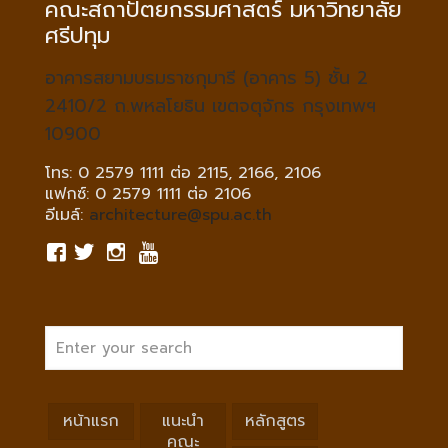
คณะสถาปัตยกรรมศาสตร์ มหาวิทยาลัย
ศรีปทุม
อาคารสยามบรมราชกุมารี (อาคาร 5) ชั้น 2
2410/2 ถ.พหลโยธิน เขตจตุจักร กรุงเทพฯ
10900
โทร: 0 2579 1111 ต่อ 2115, 2166, 2106
แฟกซ์: 0 2579 1111 ต่อ 2106
อีเมล์:
architecture@spu.ac.th
หน้าแรก
แนะนำ
หลักสูตร
คณะ