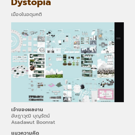
Dystopia
เมืองในอดุมคติ
เจ้าของผลงาน
อัษฎาวุฒิ บุญรัตน์
Asadawut Boonrat
แนวความคิด