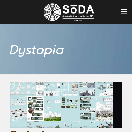
Dystopia