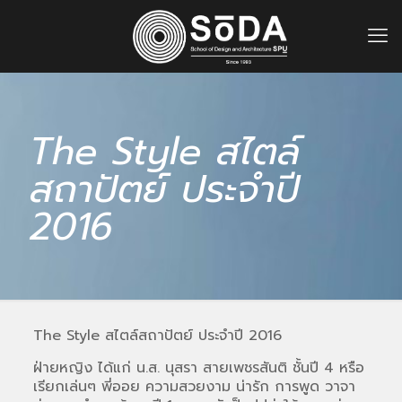
The Style สไตล์
สถาปัตย์ ประจำปี
2016
The Style สไตล์สถาปัตย์ ประจำปี 2016
ฝ่ายหญิง ได้แก่ น.ส. นุสรา สายเพชรสันติ ชั้นปี 4 หรือ
เรียกเล่นๆ พี่ออย ความสวยงาม น่ารัก การพูด วาจา