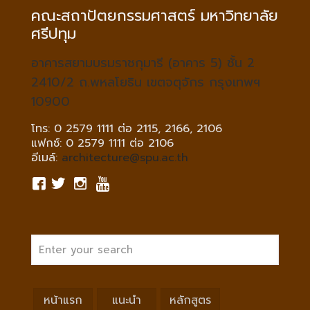
คณะสถาปัตยกรรมศาสตร์ มหาวิทยาลัย
ศรีปทุม
อาคารสยามบรมราชกุมารี (อาคาร 5) ชั้น 2
2410/2 ถ.พหลโยธิน เขตจตุจักร กรุงเทพฯ
10900
โทร: 0 2579 1111 ต่อ 2115, 2166, 2106
แฟกซ์: 0 2579 1111 ต่อ 2106
อีเมล์:
architecture@spu.ac.th
หน้าแรก
แนะนำ
หลักสูตร