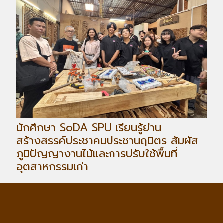
นักศึกษา SoDA SPU เรียนรู้ย่าน
สร้างสรรค์ประชาคมประชานฤมิตร สัมผัส
ภูมิปัญญางานไม้และการปรับใช้พื้นที่
อุตสาหกรรมเก่า