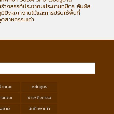
สร้างสรรค์ประชาคมประชานฤมิตร สัมผัส
ภูมิปัญญางานไม้และการปรับใช้พื้นที่
อุตสาหกรรมเก่า
นำคณะ
หลักสูตร
านคณะ
ข่าว/กิจกรรม
ือข่าย
นักศึกษาเก่า