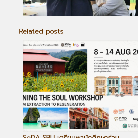
Related posts
SoDA SPU เตรียมพานักศึกษาร่วม