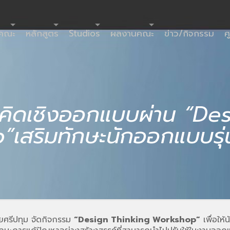
ำคณะ
หลักสูตร
Studios
ผลงานคณะ
ข่าว/กิจกรรม
ศ
คิดเชิงออกแบบผ่าน “De
สริมทักษะนักออกแบบรุ่นใ
ศรีปทุม จัดกิจกรรม
“Design Thinking Workshop”
เพื่อให