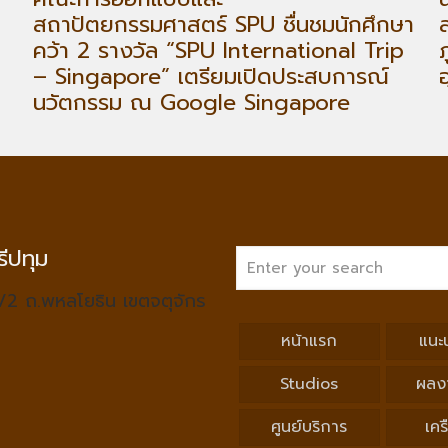
สถาปัตยกรรมศาสตร์ SPU ชื่นชมนักศึกษา
คว้า 2 รางวัล “SPU International Trip
– Singapore” เตรียมเปิดประสบการณ์
นวัตกรรม ณ Google Singapore
ีปทุม
/2 ถ.พหลโยธิน เขตจตุจักร
หน้าแรก
แนะ
Studios
ผลง
ศูนย์บริการ
เคร