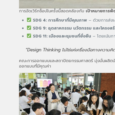
การจัดเวิร์กช็อปในครั้งนี้สอดคล้องกับ
เป้าหมายการพัฒ
SDG 4: การศึกษาที่มีคุณภาพ
– ด้วยการส่งเส
SDG 9: อุตสาหกรรม นวัตกรรม และโครงสร้
SDG 11: เมืองและชุมชนที่ยั่งยืน
– โดยเน้นการ
“Design Thinking ไม่ใช่แค่เครื่องมือทางความคิ
คณะการออกแบบและสถาปัตยกรรมศาสตร์ มุ่งมั่นผลิตบัณฑิ
ออกแบบที่มีคุณค่า