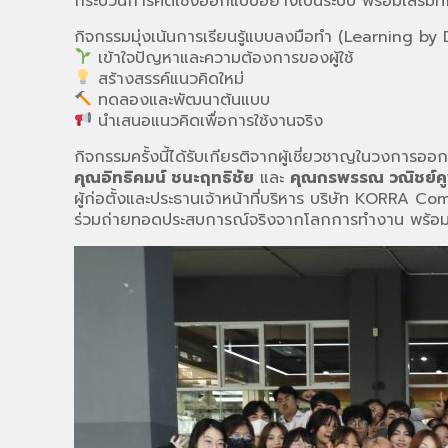
กระบวนการคิดเชิงออกแบบอย่างเป็นระบบ พร้อมเสริมทั
กิจกรรมมุ่งเน้นการเรียนรู้แบบลงมือทำ (Learning by
เข้าใจปัญหาและความต้องการของผู้ใช้
สร้างสรรค์แนวคิดใหม่
ทดลองและพัฒนาต้นแบบ
นำเสนอแนวคิดเพื่อการใช้งานจริง
กิจกรรมครั้งนี้ได้รับเกียรติจากผู้เชี่ยวชาญในวงการออ
คุณอิทธิคมน์ ชนะฤทธิชัย
และ
คุณกรพรรณ วณิชย์คู
ผู้ก่อตั้งและประธานเจ้าหน้าที่บริหาร บริษัท KORRA 
ร่วมถ่ายทอดประสบการณ์จริงจากโลกการทำงาน พร้อมให