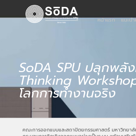
หน้าแรก
แนะน
SoDA SPU ปลุกพลัง
Thinking Workshop”เ
โลกการทำงานจริง
คณะการออกแบบและสถาปัตยกรรมศาสตร์ มหาวิทยาลัย