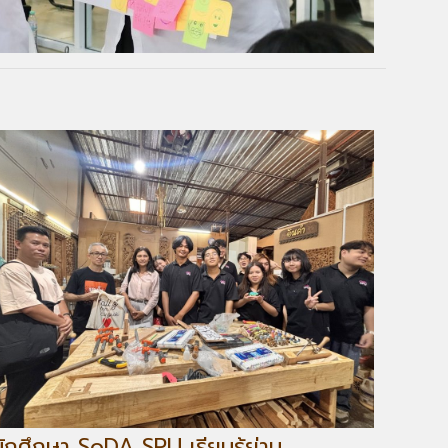
นักศึกษา SoDA SPU เรียนรู้ย่าน