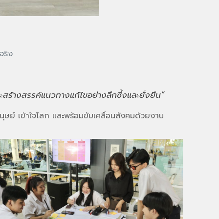
จริง
สร้างสรรค์แนวทางแก้ไขอย่างลึกซึ้งและยั่งยืน”
นุษย์ เข้าใจโลก และพร้อมขับเคลื่อนสังคมด้วยงาน