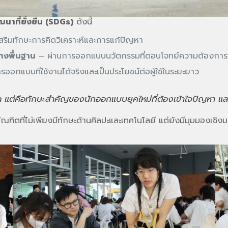
นาที่ยั่งยืน (SDGs)
ดังนี้
ริมทักษะการคิดวิเคราะห์และการแก้ปัญหา
างพื้นฐาน
– ผ่านการออกแบบนวัตกรรมที่ตอบโจทย์ความต้องการ
ออกแบบที่ใช้งานได้จริงและเป็นประโยชน์ต่อผู้ใช้ในระยะยาว
ด แต่คือทักษะสำคัญของนักออกแบบยุคใหม่ที่ต้องเข้าใจปัญหา และ
ตที่ไม่เพียงมีทักษะด้านศิลปะและเทคโนโลยี แต่ยังมีมุมมองเชิงม