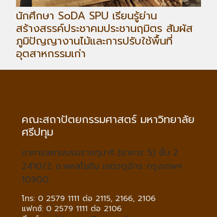
นักศึกษา SoDA SPU เรียนรู้ย่าน
สร้างสรรค์ประชาคมประชานฤมิตร สัมผัส
ภูมิปัญญางานไม้และการปรับใช้พื้นที่
อุตสาหกรรมเก่า
คณะสถาปัตยกรรมศาสตร์ มหาวิทยาลัย
ศรีปทุม
อาคารสยามบรมราชกุมารี (อาคาร 5) ชั้น 2
2410/2 ถ.พหลโยธิน เขตจตุจักร กรุงเทพฯ
10900
โทร: 0 2579 1111 ต่อ 2115, 2166, 2106
แฟกซ์: 0 2579 1111 ต่อ 2106