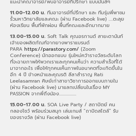
แนะนำคณาจารย์/พบอาจารย์ที่ปรึกษา แบบมันส์ๆ
11.00-12.00 น.
ทีมอาจารย์ที่ปรึกษา และ ทีมรุ่นพี่พาชม
รั้วมหาวิทยาลัยและคณะ (ผ่าน Facebook live) …..ตะลุย
ห้องเรียน พื้นที่พักผ่อน พื้นที่คณะและอีกมากมาย
13.00-15.00 น.
Soft Talk คุณอรกานต์ สายะตานันท์
เจ้าของผลิตภัณฑ์จากยางพาราแบรนด์
PARA
https://parastory.com/
(Zoom
Conference) นักออกแบบ รุ่นใหม่คว้ารางวัลระดับโลก
ที่จะฉายภาพให้พวกเราและทุกคนเห็นว่า ความสำเร็จที่ได้
มาจากอะไร เพื่อให้ทุกคนเห็นภาพในอนาคตที่จะเกิดขึ้นใน
อีก 4 ปี ข้างหน้าและคุณรติ ลีลาสำราญ Rati
Leelasamran ศิษย์เก่าสาขาวิชาการออกแบบภายใน
(ผ่าน Facebook live) มาแลกเปลี่ยนในเรื่อง MY
PASSION จากพี่ถึงน้อง...................
15.00-17.00 น.
SOA Live Party / สถาปัตย์ คน
กลองโชว์ พร้อมร่วมสนุก เล่นเกมส์ “ถาปัดสไตล์” รับ
ของรางวัล (ผ่าน Facebook live)