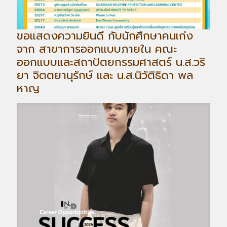
ขอแสดงความยินดี กับนักศึกษาคนเก่ง
จาก สาขาการออกแบบภายใน คณะ
ออกแบบและสถาปัตยกรรมศาสตร์ น.ส.วริ
ยา จิตตยานุรักษ์ และ น.ส.นิวัติธิดา พล
หาญ