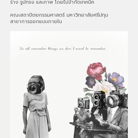
ร่าง รูปทรง และภาพ โดยไม่จำกัดเทคนิค
คณะสถาปัตยกรรมศาสตร์ มหาวิทยาลัยศรีปทุม
สาขาการออกแบบภายใน