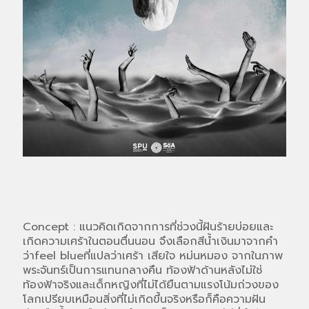
Concept : แนวคิดเกิดจากการที่ช่วงนี้ฝันร้ายบ่อยและ
เกิดความเศร้าในตอนตื่นนอน จึงเลือกสีน้ำเงินมาจากคำ
ว่าfeel blueที่แปลว่าเศร้า เสียใจ หม่นหมอง จากในภาพ
พระจันทร์เป็นการแทนกลางคืน ท้องฟ้าด้านหลังไม่ใช่
ท้องฟ้าจริงและเด็กหญิงที่ไม่ได้ยืนตามแรงโน้มถ่วงของ
โลกเปรียบเหมือนสิ่งที่ไม่เกิดขึ้นจริงหรือก็คือความฝัน