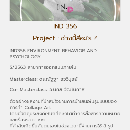
IND 356
Project : ช่วงนี้สีอะไร ?
IND356 ENVIRONMENT BEHAVIOR AND
PSYCHOLOGY
S/2563 สาขาการออกแบบภายใน
Masterclass: ดร.ณัฐฐา สววิบูลย์
Co- Masterclass: อ.นภัส วัฒโนภาส
ตัวอย่างผลงานที่น่าสนใจผ่านการนำเสนอในรูปแบบของ
การทำ Collage Art
โดยมีวัตถุประสงค์ให้นักศึกษาได้ทำการสื่อสารความหมาย
และเรื่องราวต่างๆ
ที่กำลังเกิดขึ้นกับตนเองในช่วงเวลานี้ผ่านการใช้ สี รูป