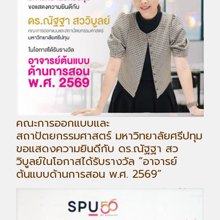
คณะการออกแบบและ
สถาปัตยกรรมศาสตร์ มหาวิทยาลัยศรีปทุม
ขอแสดงความยินดีกับ ดร.ณัฐฐา สว
วิบูลย์ในโอกาสได้รับรางวัล “อาจารย์
ต้นแบบด้านการสอน พ.ศ. 2569”