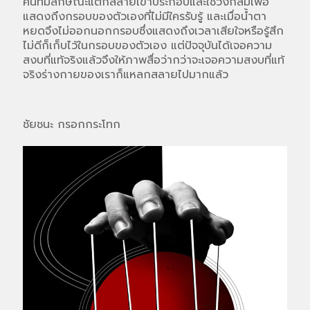
คนที่มีลักษณะแตกสลายเข้าประกอบและใช้วงกลมเพื่อ
แสดงถึงกรอบของตัวเองที่ไม่มีใครรับรู้ และเมื่อน้ำตา
หยดจึงไม่ออกนอกกรอบซึ่งแสดงถึงเวลาเสียใจหรือรู้สึก
ไม่ดีก็เก็บไว้ในกรอบของตัวเอง แต่ปัจจุบันได้เจอความ
สงบที่แท้จริงแล้วจึงให้ภาพสื่อว่ากว่าจะเจอความสงบที่แท้
จริงร่างกายของเราก็แหลกสลายไปมากแล้ว
ชัยชนะ กรอกกระโทก