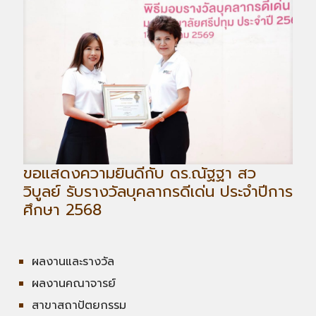
ขอแสดงความยินดีกับ ดร.ณัฐฐา สว
วิบูลย์ รับรางวัลบุคลากรดีเด่น ประจำปีการ
ศึกษา 2568
ผลงานและรางวัล
ผลงานคณาจารย์
สาขาสถาปัตยกรรม