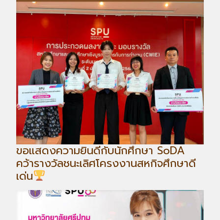
ขอแสดงความยินดีกับนักศึกษา SoDA
คว้ารางวัลชนะเลิศโครงงานสหกิจศึกษาดี
เด่น