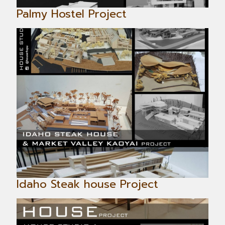
Palmy Hostel Project
Idaho Steak house Project