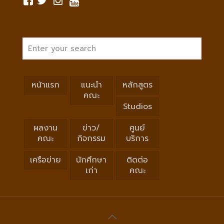
หน้าแรก
แนะนำ
หลักสูตร
คณะ
Studios
ผลงาน
ข่าว/
ศูนย์
คณะ
กิจกรรม
บริการ
เครือข่าย
นักศึกษา
ติดต่อ
เก่า
คณะ