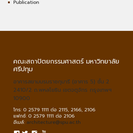
Publication
คณะสถาปัตยกรรมศาสตร์ มหาวิทยาลัย
ศรีปทุม
อาคารสยามบรมราชกุมารี (อาคาร 5) ชั้น 2
2410/2 ถ.พหลโยธิน เขตจตุจักร กรุงเทพฯ
10900
โทร: 0 2579 1111 ต่อ 2115, 2166, 2106
แฟกซ์: 0 2579 1111 ต่อ 2106
อีเมล์:
architecture@spu.ac.th