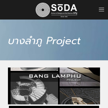
บางลำภู Project