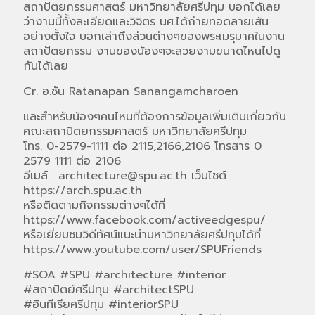
สถาปัตยกรรมศาสตร์ มหาวิทยาลัยศรีปทุม บอกได้เลย
ว่างานนี้ทั้งละเอียดและวิจิตร นศ.ได้ถ่ายทอดลายเส้น
อย่างตั้งใจ บอกเล่าถึงส่วนต่างๆของพระเมรุมาศในงาน
สถาปัตยกรรม งานของน้องๆจะสวยงามขนาดไหนไปดู
กันได้เลย
Cr. อ.ซัน Ratanapan Sanangamcharoen
และสำหรับน้องๆคนไหนที่ต้องการข้อมูลเพิ่มเติมเกี่ยวกับ
คณะสถาปัตยกรรมศาสตร์ มหาวิทยาลัยศรีปทุม
โทร. 0-2579-1111 ต่อ 2115,2166,2106 โทรสาร 0
2579 1111 ต่อ 2106
อีเมล์ : architecture@spu.ac.th เว็บไซต์
https://arch.spu.ac.th
หรือติดตามกิจกรรมต่างๆได้ที่
https://www.facebook.com/activeedgespu/
หรือเยี่ยมชมวิดีทัศน์แนะนำมหาวิทยาลัยศรีปทุมได้ที่
https://www.youtube.com/user/SPUFriends
#SOA #SPU #architecture #interior
#สถาปัตย์ศรีปทุม #architectSPU
#อินทีเรียศรีปทุม #interiorSPU