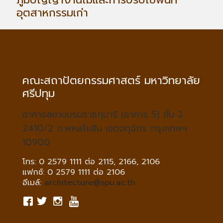
อุตสาหกรรมเก่า
คณะสถาปัตยกรรมศาสตร์ มหาวิทยาลัย
ศรีปทุม
อาคารสยามบรมราชกุมารี (อาคาร 5) ชั้น 2
2410/2 ถ.พหลโยธิน เขตจตุจักร กรุงเทพฯ
10900
โทร: 0 2579 1111 ต่อ 2115, 2166, 2106
แฟกซ์: 0 2579 1111 ต่อ 2106
อีเมล์:
architecture@spu.ac.th