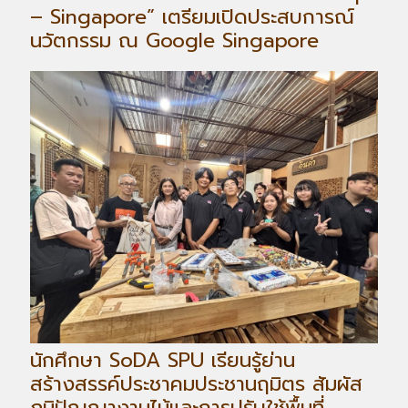
– Singapore” เตรียมเปิดประสบการณ์
นวัตกรรม ณ Google Singapore
นักศึกษา SoDA SPU เรียนรู้ย่าน
สร้างสรรค์ประชาคมประชานฤมิตร สัมผัส
ภูมิปัญญางานไม้และการปรับใช้พื้นที่