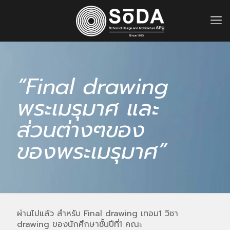
”Final drawing
พระเมรุมาศ และ
ส่วนต่างๆของ
ของพระเมรุมาศ”
ผ่านไปแล้ว สำหรับ Final drawing เทอม1 วิชา
drawing ของนักศึกษาชั้นปีที่1 คณะ