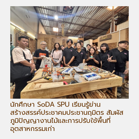
นักศึกษา SoDA SPU เรียนรู้ย่าน
สร้างสรรค์ประชาคมประชานฤมิตร สัมผัส
ภูมิปัญญางานไม้และการปรับใช้พื้นที่
อุตสาหกรรมเก่า