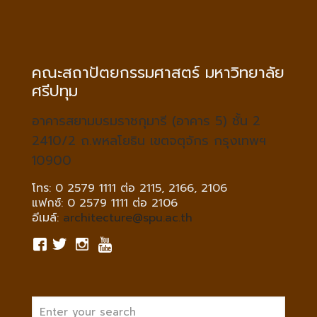
คณะสถาปัตยกรรมศาสตร์ มหาวิทยาลัย
ศรีปทุม
อาคารสยามบรมราชกุมารี (อาคาร 5) ชั้น 2
2410/2 ถ.พหลโยธิน เขตจตุจักร กรุงเทพฯ
10900
โทร: 0 2579 1111 ต่อ 2115, 2166, 2106
แฟกซ์: 0 2579 1111 ต่อ 2106
อีเมล์:
architecture@spu.ac.th