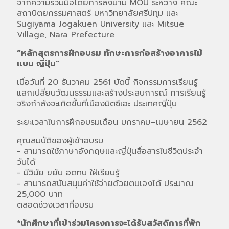
จากความร่วมมือโดยการลงนาม MOU ระหว่าง คณะ
สถาปัตยกรรมศาสตร์ มหาวิทยาลัยศรีปทุม และ
Sugiyama Jogakuen University และ Mitsue
Village, Nara Prefecture
“หลักสุตรการฝึกอบรม ทักษะการก่อสร้างอาคารไม้
แบบ ญี่ปุ่น”
เมื่อวันที่ 20 ธันวาคม 2561 บัดนี้ กิจกรรมการเรียนรู้
แลกเปลี่ยนวัฒนธรรมและสร้างประสบการณ์ การเรียนรู้
จริงกำลังจะเกิดขึ้นที่เมืองมิตซึเอะ ประเทศญี่ปุ่น
ระยะเวลาในการฝึกอบรมเดือน มกราคม–เมษายน 2562
คุณสมบัติของผู้เข้าอบรม
- สามารถใช้ภาษาอังกฤษและญี่ปุ่นสื่อสารในชีวิตประจำ
วันได้
- มีวินัย ขยัน อดทน ใฝ่เรียนรู้
- สามารถสนับสนุนค่าใช้จ่ายด้วยตนเองได้ ประมาณ
25,000 บาท
ตลอดช่วงเวลาที่อบรม
*นักศึกษาที่เข้าร่วมโครงการจะได้รับสวัสดิการที่พัก