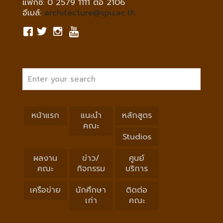
แฟกซ์: 0 2579 1111 ต่อ 2106
อีเมล์:
architecture@spu.ac.th
หน้าแรก
แนะนำ
หลักสูตร
คณะ
Studios
ผลงาน
ข่าว/
ศูนย์
คณะ
กิจกรรม
บริการ
เครือข่าย
นักศึกษา
ติดต่อ
เก่า
คณะ