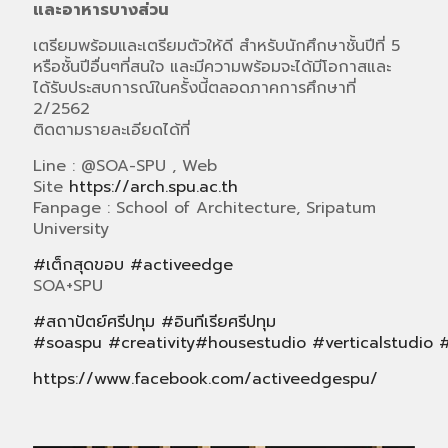
และอาหารบางส่วน
เตรียมพร้อมและเตรียมตัวให้ดี สำหรับนักศึกษาชั้นปีที่ 5
หรือชั้นปีอื่นๆที่สนใจ และมีความพร้อมจะได้มีโอกาสและ
ได้รับประสบการณ์ในครั้งนี้ตลอดภาคการศึกษาที่
2/2562
ติดตามรายละเอียดได้ที่
Line : @SOA-SPU , Web
Site
https://arch.spu.ac.th
Fanpage : School of Architecture, Sripatum
University
#
เต็กสุดขอบ
#
activeedge
SOA+SPU
#
สถาปัตย์ศรีปทุม
#
อินทีเรียศรีปทุม
#
soaspu
#
creativity
#
housestudio
#
verticalstudio
https://www.facebook.com/activeedgespu/