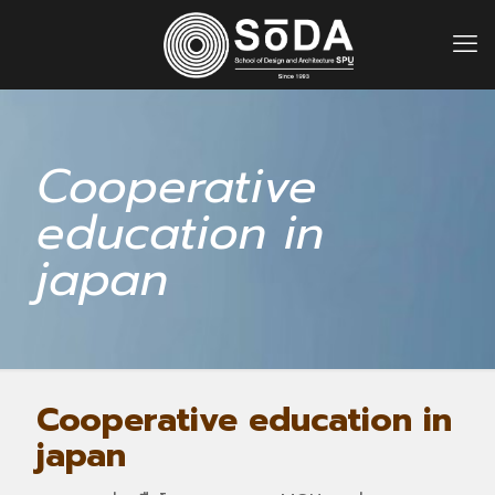
Cooperative
education in
japan
Cooperative education in
japan