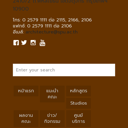
2410/2 ถ.พหลโยธิน เขตจตุจักร กรุงเทพฯ
10900
โทร: 0 2579 1111 ต่อ 2115, 2166, 2106
แฟกซ์: 0 2579 1111 ต่อ 2106
อีเมล์:
architecture@spu.ac.th
หน้าแรก
แนะนำ
หลักสูตร
คณะ
Studios
ผลงาน
ข่าว/
ศูนย์
คณะ
กิจกรรม
บริการ