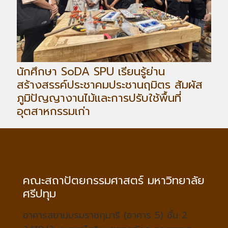
นักศึกษา SoDA SPU เรียนรู้ย่าน
สร้างสรรค์ประชาคมประชานฤมิตร สัมผัส
ภูมิปัญญางานไม้และการปรับใช้พื้นที่
อุตสาหกรรมเก่า
คณะสถาปัตยกรรมศาสตร์ มหาวิทยาลัย
ศรีปทุม
อาคารสยามบรมราชกุมารี (อาคาร 5) ชั้น 2