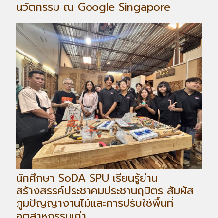
นวัตกรรม ณ Google Singapore
นักศึกษา SoDA SPU เรียนรู้ย่าน
สร้างสรรค์ประชาคมประชานฤมิตร สัมผัส
ภูมิปัญญางานไม้และการปรับใช้พื้นที่
อุตสาหกรรมเก่า