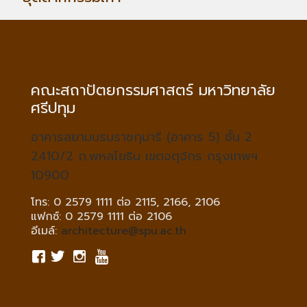
คณะสถาปัตยกรรมศาสตร์ มหาวิทยาลัย
ศรีปทุม
อาคารสยามบรมราชกุมารี (อาคาร 5) ชั้น 2
2410/2 ถ.พหลโยธิน เขตจตุจักร กรุงเทพฯ
10900
โทร: 0 2579 1111 ต่อ 2115, 2166, 2106
แฟกซ์: 0 2579 1111 ต่อ 2106
อีเมล์:
architecture@spu.ac.th