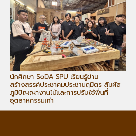
นักศึกษา SoDA SPU เรียนรู้ย่าน
สร้างสรรค์ประชาคมประชานฤมิตร สัมผัส
ภูมิปัญญางานไม้และการปรับใช้พื้นที่
อุตสาหกรรมเก่า