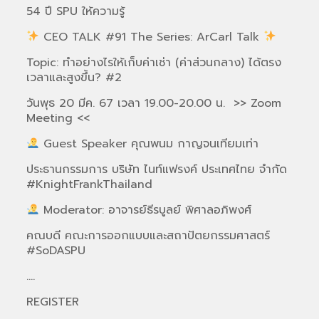
54 ปี SPU ให้ความรู้
CEO TALK #91 The Series: ArCarl Talk
Topic: ทำอย่างไรให้เก็บค่าเช่า (ค่าส่วนกลาง) ได้ตรง
เวลาและสูงขึ้น? #2
วันพุธ 20 มีค. 67 เวลา 19.00-20.00 น. >> Zoom
Meeting <<
Guest Speaker คุณพนม กาญจนเทียมเท่า
ประธานกรรมการ บริษัท ไนท์แฟรงค์ ประเทศไทย จำกัด
#KnightFrankThailand
Moderator: อาจารย์ธีรบูลย์ พิศาลอภิพงศ​์
คณบดี คณะการออกแบบและสถาปัตยกรรมศาสตร์
#SoDASPU
….
REGISTER