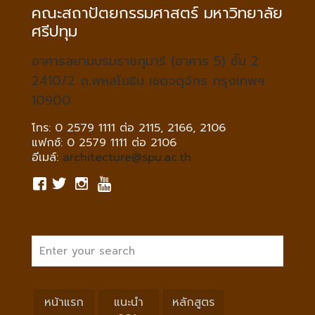
คณะสถาปัตยกรรมศาสตร์ มหาวิทยาลัย
ศรีปทุม
อาคารสยามบรมราชกุมารี (อาคาร 5) ชั้น 2
2410/2 ถ.พหลโยธิน เขตจตุจักร กรุงเทพฯ
10900
โทร: 0 2579 1111 ต่อ 2115, 2166, 2106
แฟกซ์: 0 2579 1111 ต่อ 2106
อีเมล์:
architecture@spu.ac.th
หน้าแรก
แนะนำ
หลักสูตร