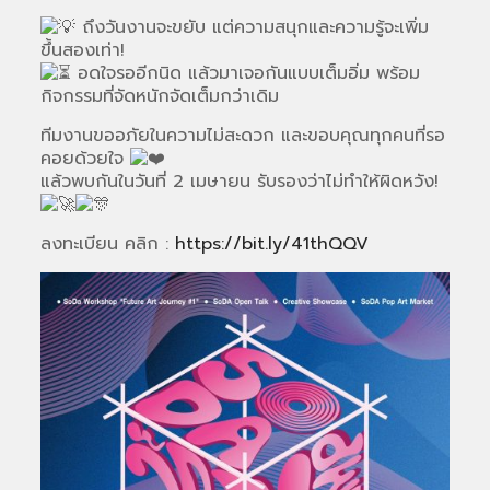
ถึงวันงานจะขยับ แต่ความสนุกและความรู้จะเพิ่ม
ขึ้นสองเท่า!
อดใจรออีกนิด แล้วมาเจอกันแบบเต็มอิ่ม พร้อม
กิจกรรมที่จัดหนักจัดเต็มกว่าเดิม
ทีมงานขออภัยในความไม่สะดวก และขอบคุณทุกคนที่รอ
คอยด้วยใจ
แล้วพบกันในวันที่ 2 เมษายน รับรองว่าไม่ทำให้ผิดหวัง!
ลงทะเบียน คลิก :
https://bit.ly/41thQQV