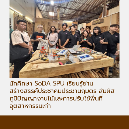
นักศึกษา SoDA SPU เรียนรู้ย่าน
สร้างสรรค์ประชาคมประชานฤมิตร สัมผัส
ภูมิปัญญางานไม้และการปรับใช้พื้นที่
อุตสาหกรรมเก่า