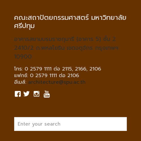
คณะสถาปัตยกรรมศาสตร์ มหาวิทยาลัย
ศรีปทุม
อาคารสยามบรมราชกุมารี (อาคาร 5) ชั้น 2
2410/2 ถ.พหลโยธิน เขตจตุจักร กรุงเทพฯ
10900
โทร: 0 2579 1111 ต่อ 2115, 2166, 2106
แฟกซ์: 0 2579 1111 ต่อ 2106
อีเมล์:
architecture@spu.ac.th