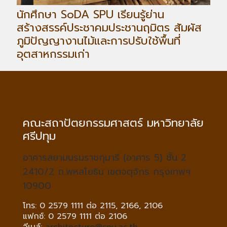
นักศึกษา SoDA SPU เรียนรู้ย่าน
สร้างสรรค์ประชาคมประชานฤมิตร สัมผัส
ภูมิปัญญางานไม้และการปรับใช้พื้นที่
อุตสาหกรรมเก่า
คณะสถาปัตยกรรมศาสตร์ มหาวิทยาลัย
ศรีปทุม
อาคารสยามบรมราชกุมารี (อาคาร 5) ชั้น 2
2410/2 ถ.พหลโยธิน เขตจตุจักร กรุงเทพฯ
10900
โทร: 0 2579 1111 ต่อ 2115, 2166, 2106
แฟกซ์: 0 2579 1111 ต่อ 2106