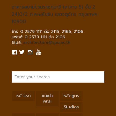
อาคารสยามบรมราชกุมารี (อาคาร 5) ชั้น 2
2410/2 ถ.พหลโยธิน เขตจตุจักร กรุงเทพฯ
10900
โทร: 0 2579 1111 ต่อ 2115, 2166, 2106
แฟกซ์: 0 2579 1111 ต่อ 2106
อีเมล์:
architecture@spu.ac.th
หน้าแรก
แนะนำ
หลักสูตร
คณะ
Studios