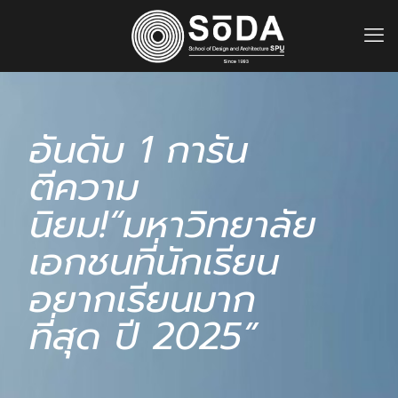
อันดับ 1 การัน
ตีความ
นิยม!“มหาวิทยาลัย
เอกชนที่นักเรียน
อยากเรียนมาก
ที่สุด ปี 2025”