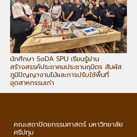
นักศึกษา SoDA SPU เรียนรู้ย่าน
สร้างสรรค์ประชาคมประชานฤมิตร สัมผัส
ภูมิปัญญางานไม้และการปรับใช้พื้นที่
อุตสาหกรรมเก่า
คณะสถาปัตยกรรมศาสตร์ มหาวิทยาลัย
ศรีปทุม