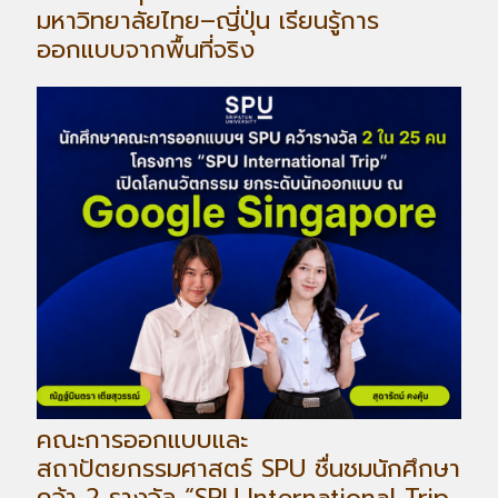
มหาวิทยาลัยไทย–ญี่ปุ่น เรียนรู้การ
ออกแบบจากพื้นที่จริง
คณะการออกแบบและ
สถาปัตยกรรมศาสตร์ SPU ชื่นชมนักศึกษา
คว้า 2 รางวัล “SPU International Trip