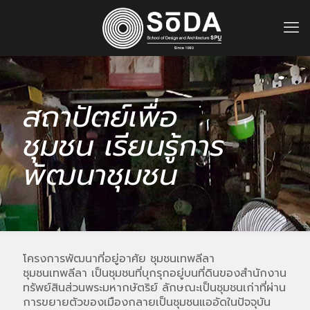
สถาปัตย์เพื่อ
ชุมชน เรียนรู้การ
พัฒนาชุมชน
โครงการพัฒนาที่อยู่อาศัย ชุมชนเทพลีลา
ชุมชนเทพลีลา เป็นชุมชนที่บุกรุกอยู่บนที่ดินของสำนักงาน
ทรัพย์สินส่วนพระมหากษัตริย์ ลักษณะเป็นชุมชนเก่าที่ผ่าน
การขยายตัวของเมืองกลายเป็นชุมชนแออัดในปัจจุบัน