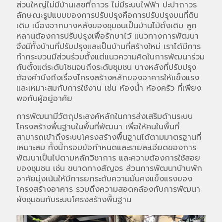
ส่วนใหญ่ไม่มีบ้านเลขที่ถาวร ไม่มีระบบไฟฟ้า ปะปาถาวร
ลักษณะรูปแบบของการปรับปรุงคือการปรับปรุงบนที่ดิน
เดิม เนื่องจากบางหลังของชุมชนเป็นบ้านไม้ดั่งเดิม ลูก
หลานต้องการปรับปรุงเพื่อรักษาไว้ แนวทางการพัฒนา
จึงมีทั้งบ้านที่ปรับปรุงและเป็นบ้านที่สร้างใหม่ เราได้มีการ
ทำกระบวนมีส่วนร่วมตั้งแต่แนวความคิดในการพัฒนาร่วม
กันตั้งแต่ระดับโซนจนถึงระดับชุมชน บางหลังที่ปรับปรุง
ต้องคำนึงถึงเรื่องโครงสร้างหลักของอาคารให้แข็งแรง
และเหมาะสมกับการใช้งาน เช่น ห้องน้ำ ห้องครัว ที่เพียง
พอกับผู้อยู่อาศัย
การพัฒนามีวัตถุประสงค์หลักในการส่งเสริมด้านระบบ
โครงสร้างพื้นฐานในพื้นที่พัฒนา เพื่อให้คนในพื้นที่
สามารถเข้าถึงระบบโครงสร้างพื้นฐานได้ตามมาตรฐานที่
เหมาะสม ทั้งนี้กรอบข้อกำหนดและรายละเอียดของการ
พัฒนาเป็นไปตามหลักวิชาการ และความต้องการใช้สอย
ของชุมชน เช่น ขนาดทางสัญจร ส่วนการพัฒนาบ้านพัก
อาศัยมุ่งเน้นให้มีการยกระดับความมั่นคงแข็งแรงของ
โครงสร้างอาคาร รวมถึงความสอดคล้องกับการพัฒนา
ผังชุมชนกับระบบโครงสร้างพื้นฐาน