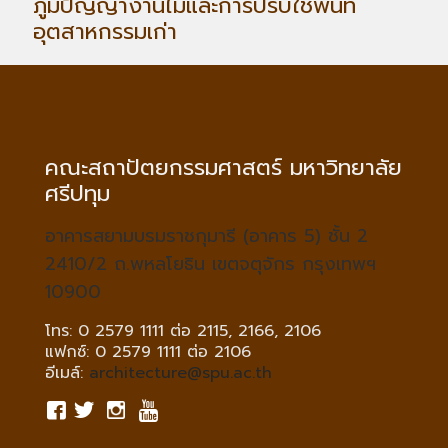
ภูมิปัญญางานไม้และการปรับใช้พื้นที่
อุตสาหกรรมเก่า
คณะสถาปัตยกรรมศาสตร์ มหาวิทยาลัย
ศรีปทุม
อาคารสยามบรมราชกุมารี (อาคาร 5) ชั้น 2
2410/2 ถ.พหลโยธิน เขตจตุจักร กรุงเทพฯ
10900
โทร: 0 2579 1111 ต่อ 2115, 2166, 2106
แฟกซ์: 0 2579 1111 ต่อ 2106
อีเมล์:
architecture@spu.ac.th