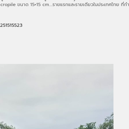
ropile ขนาด 15×15 cm….รายแรกและรายเดียวในประเทศไทย ที่กำล
1251515523