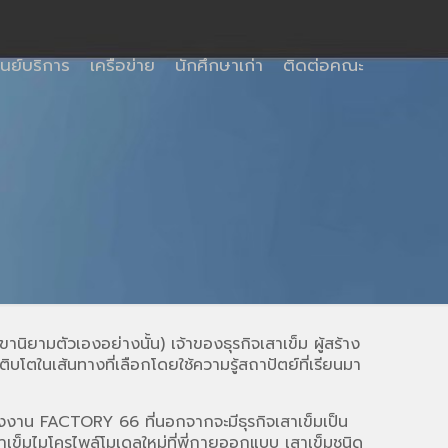
ูนย์บริการ
เครือข่าย
นักศึกษาเก่า
ติดต่อคณะ
ขานิยามตัวเองอย่างนั้น) เจ้าของธุรกิจเสาเข็ม ผู้สร้าง
ิบโตในเส้นทางที่เลือกโดยใช้ความรู้สถาปัตย์ที่เรียนมา
งงาน FACTORY 66 ที่นอกจากจะมีธุรกิจเสาเข็มเป็น
ข็มไมโครไพล์โมเดลใหม่ที่พี่กายออกแบบ เสาเข็มชนิด