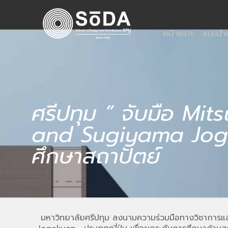
หน้าแรก
แนะน
ศรีปทุม ” จับมือ Mi
and Sugiyama Jogak
ศึกษาสถาปัตย์
มหาวิทยาลัยศรีปทุม ลงนามความร่วมมือทางวิชาการ