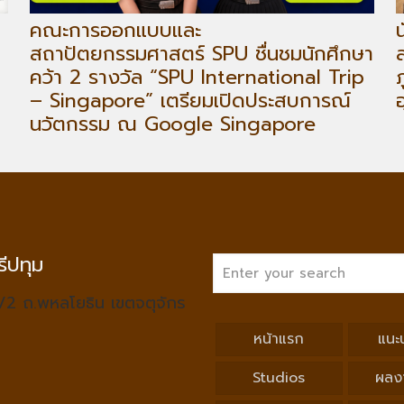
คณะการออกแบบและ
สถาปัตยกรรมศาสตร์ SPU ชื่นชมนักศึกษา
คว้า 2 รางวัล “SPU International Trip
– Singapore” เตรียมเปิดประสบการณ์
นวัตกรรม ณ Google Singapore
ีปทุม
/2 ถ.พหลโยธิน เขตจตุจักร
หน้าแรก
แนะ
Studios
ผลง