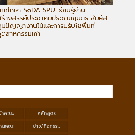
นักศึกษา SoDA SPU เรียนรู้ย่าน
สร้างสรรค์ประชาคมประชานฤมิตร สัมผัส
ภูมิปัญญางานไม้และการปรับใช้พื้นที่
อุตสาหกรรมเก่า
นำคณะ
หลักสูตร
านคณะ
ข่าว/กิจกรรม