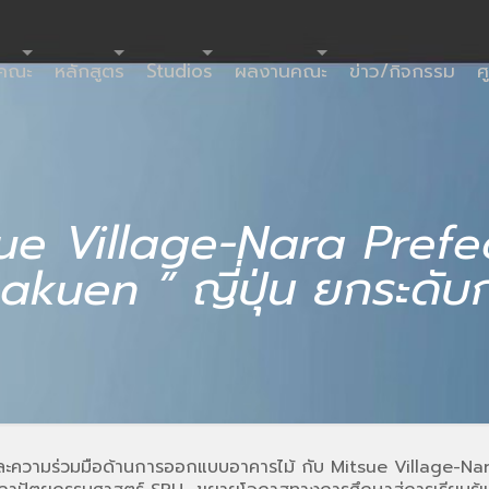
ำคณะ
หลักสูตร
Studios
ผลงานคณะ
ข่าว/กิจกรรม
ศ
tsue Village-Nara Prefe
uen ” ญี่ปุ่น ยกระดับ
และความร่วมมือด้านการออกแบบอาคารไม้ กับ Mitsue Village-