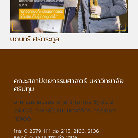
บดินทร์ ศรีตระกูล
คณะสถาปัตยกรรมศาสตร์ มหาวิทยาลัย
ศรีปทุม
อาคารสยามบรมราชกุมารี (อาคาร 5) ชั้น 2
2410/2 ถ.พหลโยธิน เขตจตุจักร กรุงเทพฯ
10900
โทร: 0 2579 1111 ต่อ 2115, 2166, 2106
แฟกซ์: 0 2579 1111 ต่อ 2106