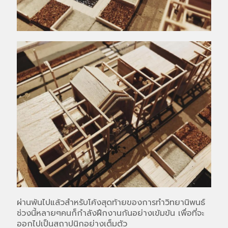
ผ่านพ้นไปแล้วสำหรับโค้งสุดท้ายของการทำวิทยานิพนธ์
ช่วงนี้หลายๆคนก็กำลังฝึกงานกันอย่างเข้มข้น เพื่อที่จะ
ออกไปเป็นสถาปนิกอย่างเต็มตัว