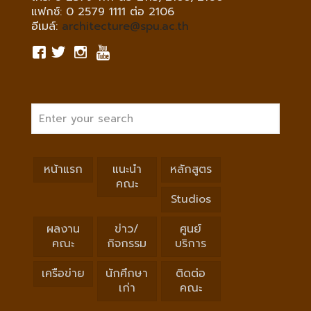
แฟกซ์: 0 2579 1111 ต่อ 2106
อีเมล์:
architecture@spu.ac.th
หน้าแรก
แนะนำ
หลักสูตร
คณะ
Studios
ผลงาน
ข่าว/
ศูนย์
คณะ
กิจกรรม
บริการ
เครือข่าย
นักศึกษา
ติดต่อ
เก่า
คณะ