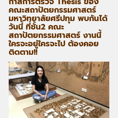
กาสการตรวจ Thesis ของ
คณะสถาปัตยกรรมศาสตร์
มหาวิทยาลัยศรีปทุม พบกันได้
วันนี้ ที่ชั้น2 คณะ
สถาปัตยกรรมศาสตร์ งานนี้
ใครจะอยู่ใครจะไป ต้องคอย
ติดตาม!!