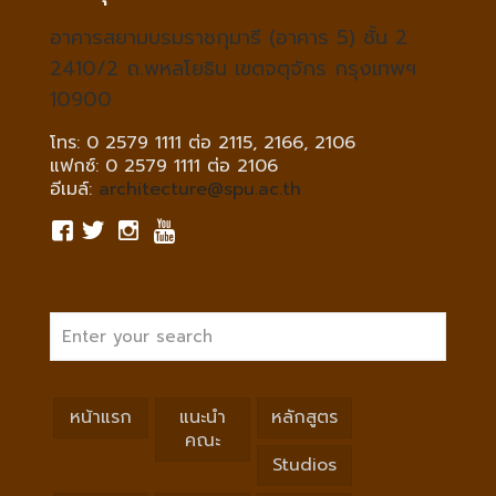
อาคารสยามบรมราชกุมารี (อาคาร 5) ชั้น 2
2410/2 ถ.พหลโยธิน เขตจตุจักร กรุงเทพฯ
10900
โทร: 0 2579 1111 ต่อ 2115, 2166, 2106
แฟกซ์: 0 2579 1111 ต่อ 2106
อีเมล์:
architecture@spu.ac.th
หน้าแรก
แนะนำ
หลักสูตร
คณะ
Studios