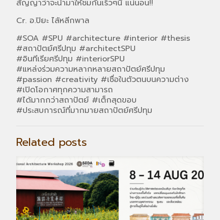
สัญญาว่าจะนำมาให้ชมกันเร็วๆนี้ แน่นอน!!
Cr. อ.ปิยะ ไล้หลีกพาล
#SOA #SPU #architecture #interior #thesis
#สถาปัตย์ศรีปทุม #architectSPU
#อินทีเรียศรีปทุม #interiorSPU
#แหล่งร่วมความหลากหลายสถาปัตย์ศรีปทุม
#passion #creativity #เชื่อในตัวตนบนความต่าง
#เปิดโอกาศทุกความสามารถ
#ได้มากกว่าสถาปัตย์ #เต็กสุดขอบ
#ประสบการณ์ที่มากมายสถาปัตย์ศรีปทุม
Related posts