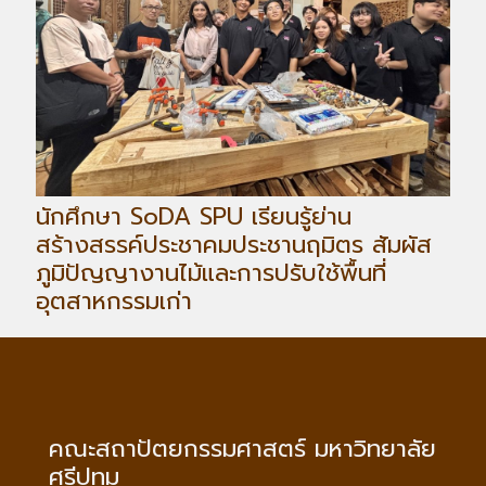
นักศึกษา SoDA SPU เรียนรู้ย่าน
สร้างสรรค์ประชาคมประชานฤมิตร สัมผัส
ภูมิปัญญางานไม้และการปรับใช้พื้นที่
อุตสาหกรรมเก่า
คณะสถาปัตยกรรมศาสตร์ มหาวิทยาลัย
ศรีปทุม