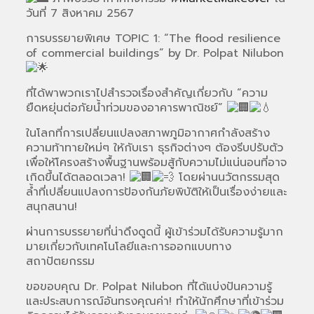
วันที่ 7 สิงหาคม 2567
การบรรยายพิเศษ TOPIC 1: “The flood resilience
of commercial buildings” by Dr. Polpat Nilubon
ที่ได้พาพวกเราไปสำรวจเรื่องสำคัญเกี่ยวกับ “ความ
ยืดหยุ่นต่อภัยน้ำท่วมของอาคารพาณิชย์”
ในโลกที่การเปลี่ยนแปลงสภาพภูมิอากาศกำลังสร้าง
ความท้าทายใหม่ๆ ให้กับเรา ธุรกิจต่างๆ ต้องรีบปรับตัว
เพื่อให้โครงสร้างพื้นฐานพร้อมสู้กับความไม่แน่นอนที่อาจ
เกิดขึ้นได้ตลอดเวลา!
โดยผ่านนวัตกรรมสุด
ล้ำที่เปลี่ยนแปลงการป้องกันภัยพิบัติให้เป็นเรื่องง่ายและ
สนุกสนาน!
ผ่านการบรรยายที่น่าดึงดูดนี้ ผู้เข้าร่วมได้รับความรู้มาก
มายเกี่ยวกับเทคโนโลยีและการออกแบบทาง
สถาปัตยกรรม
ขอขอบคุณ Dr. Polpat Nilubon ที่ได้แบ่งปันความรู้
และประสบการณ์อันทรงคุณค่า! ทำให้นักศึกษาที่เข้าร่วม