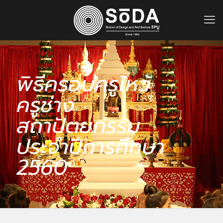
พิธีครอบครูไหว้
ครูช่าง
สถาปัตยกรรม
ประจำปีการศึกษา
2560