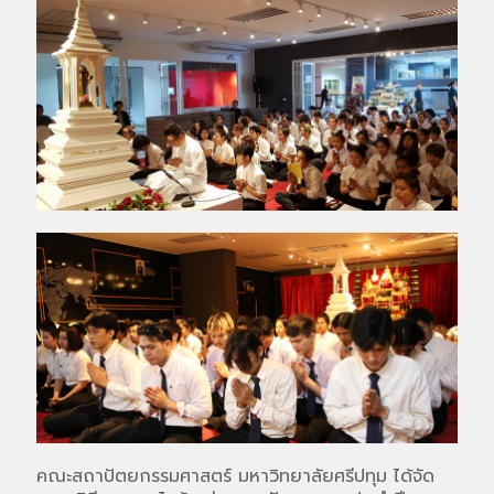
คณะสถาปัตยกรรมศาสตร์ มหาวิทยาลัยศรีปทุม ได้จัด