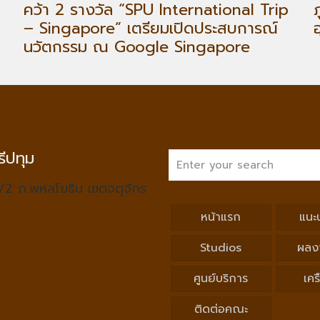
คว้า 2 รางวัล “SPU International Trip
– Singapore” เตรียมเปิดประสบการณ์
นวัตกรรม ณ Google Singapore
ีปทุม
/2 ถ.พหลโยธิน เขตจตุจักร
หน้าแรก
แนะ
Studios
ผลง
ศูนย์บริการ
เคร
ติดต่อคณะ