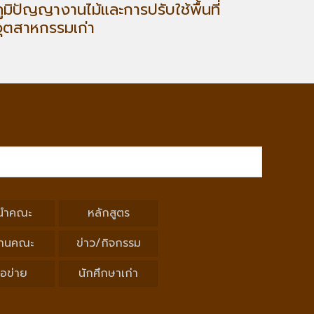
ภูมิปัญญางานไม้และการปรับใช้พื้นที่
อุตสาหกรรมเก่า
นำคณะ
หลักสูตร
านคณะ
ข่าว/กิจกรรม
ือข่าย
นักศึกษาเก่า