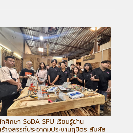
นักศึกษา SoDA SPU เรียนรู้ย่าน
สร้างสรรค์ประชาคมประชานฤมิตร สัมผัส