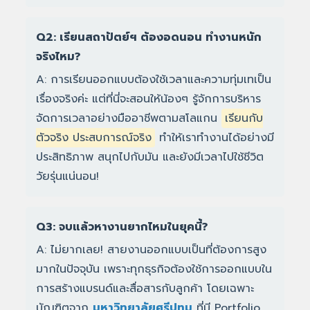
Q2: เรียนสถาปัตย์ฯ ต้องอดนอน ทำงานหนัก
จริงไหม?
A: การเรียนออกแบบต้องใช้เวลาและความทุ่มเทเป็น
เรื่องจริงค่ะ แต่ที่นี่จะสอนให้น้องๆ รู้จักการบริหาร
จัดการเวลาอย่างมืออาชีพตามสโลแกน
เรียนกับ
ตัวจริง ประสบการณ์จริง
ทำให้เราทำงานได้อย่างมี
ประสิทธิภาพ สนุกไปกับมัน และยังมีเวลาไปใช้ชีวิต
วัยรุ่นแน่นอน!
Q3: จบแล้วหางานยากไหมในยุคนี้?
A: ไม่ยากเลย! สายงานออกแบบเป็นที่ต้องการสูง
มากในปัจจุบัน เพราะทุกธุรกิจต้องใช้การออกแบบใน
การสร้างแบรนด์และสื่อสารกับลูกค้า โดยเฉพาะ
บัณฑิตจาก
มหาวิทยาลัยศรีปทุม
ที่มี Portfolio