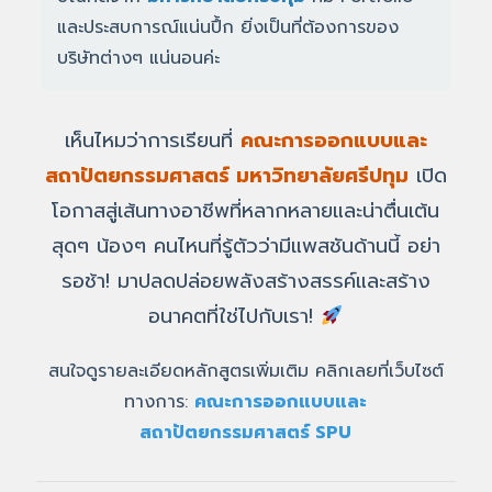
และประสบการณ์แน่นปึ้ก ยิ่งเป็นที่ต้องการของ
บริษัทต่างๆ แน่นอนค่ะ
เห็นไหมว่าการเรียนที่
คณะการออกแบบและ
สถาปัตยกรรมศาสตร์ มหาวิทยาลัยศรีปทุม
เปิด
โอกาสสู่เส้นทางอาชีพที่หลากหลายและน่าตื่นเต้น
สุดๆ น้องๆ คนไหนที่รู้ตัวว่ามีแพสชันด้านนี้ อย่า
รอช้า! มาปลดปล่อยพลังสร้างสรรค์และสร้าง
อนาคตที่ใช่ไปกับเรา!
สนใจดูรายละเอียดหลักสูตรเพิ่มเติม คลิกเลยที่เว็บไซต์
ทางการ:
คณะการออกแบบและ
สถาปัตยกรรมศาสตร์ SPU