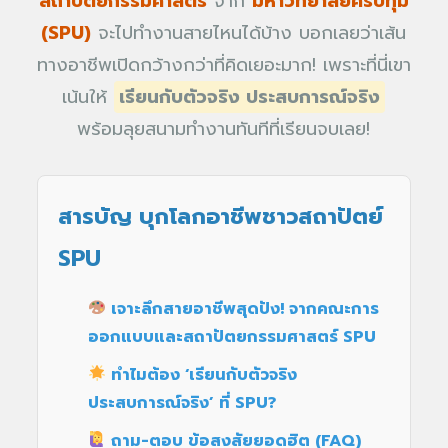
สถาปัตยกรรมศาสตร์
จาก
มหาวิทยาลัยศรีปทุม
(SPU)
จะไปทำงานสายไหนได้บ้าง บอกเลยว่าเส้น
ทางอาชีพเปิดกว้างกว่าที่คิดเยอะมาก! เพราะที่นี่เขา
เน้นให้
เรียนกับตัวจริง ประสบการณ์จริง
พร้อมลุยสนามทำงานทันทีที่เรียนจบเลย!
สารบัญ บุกโลกอาชีพชาวสถาปัตย์
SPU
เจาะลึกสายอาชีพสุดปัง! จากคณะการ
ออกแบบและสถาปัตยกรรมศาสตร์ SPU
ทำไมต้อง ‘เรียนกับตัวจริง
ประสบการณ์จริง’ ที่ SPU?
ถาม-ตอบ ข้อสงสัยยอดฮิต (FAQ)