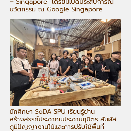
– Singapore” เตรียมเปิดประสบการณ์
นวัตกรรม ณ Google Singapore
นักศึกษา SoDA SPU เรียนรู้ย่าน
สร้างสรรค์ประชาคมประชานฤมิตร สัมผัส
ภูมิปัญญางานไม้และการปรับใช้พื้นที่