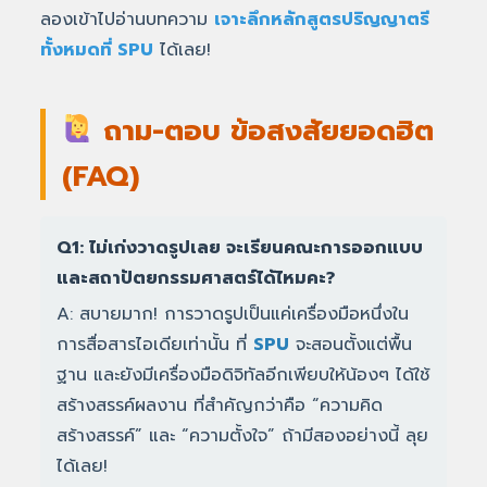
ลองเข้าไปอ่านบทความ
เจาะลึกหลักสูตรปริญญาตรี
ทั้งหมดที่ SPU
ได้เลย!
ถาม-ตอบ ข้อสงสัยยอดฮิต
(FAQ)
Q1: ไม่เก่งวาดรูปเลย จะเรียนคณะการออกแบบ
และสถาปัตยกรรมศาสตร์ได้ไหมคะ?
A: สบายมาก! การวาดรูปเป็นแค่เครื่องมือหนึ่งใน
การสื่อสารไอเดียเท่านั้น ที่
SPU
จะสอนตั้งแต่พื้น
ฐาน และยังมีเครื่องมือดิจิทัลอีกเพียบให้น้องๆ ได้ใช้
สร้างสรรค์ผลงาน ที่สำคัญกว่าคือ “ความคิด
สร้างสรรค์” และ “ความตั้งใจ” ถ้ามีสองอย่างนี้ ลุย
ได้เลย!