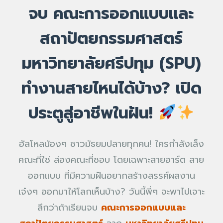
จบ คณะการออกแบบและ
สถาปัตยกรรมศาสตร์
มหาวิทยาลัยศรีปทุม (SPU)
ทำงานสายไหนได้บ้าง? เปิด
ประตูสู่อาชีพในฝัน!
ฮัลโหลน้องๆ ชาวมัธยมปลายทุกคน! ใครกำลังเล็ง
คณะที่ใช่ ส่องคณะที่ชอบ โดยเฉพาะสายอาร์ต สาย
ออกแบบ ที่มีความฝันอยากสร้างสรรค์ผลงาน
เจ๋งๆ ออกมาให้โลกเห็นบ้าง? วันนี้พี่ๆ จะพาไปเจาะ
ลึกว่าถ้าเรียนจบ
คณะการออกแบบและ