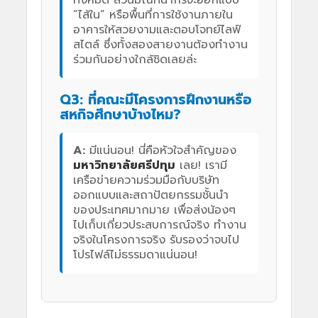
ทั้งหมด ส่วนมัณฑนากรจะออกแบบ
“ไส้ใน” หรือพื้นที่การใช้งานภายใน
อาคารให้สวยงามและตอบโจทย์ไลฟ์
สไตล์ ซึ่งทั้งสองสายงานต้องทำงาน
ร่วมกันอย่างใกล้ชิดเลยล่ะ
Q3: ที่คณะมีโครงการฝึกงานหรือ
สหกิจศึกษาบ้างไหม?
A:
มีแน่นอน! นี่คือหัวใจสำคัญของ
มหาวิทยาลัยศรีปทุม
เลย! เรามี
เครือข่ายความร่วมมือกับบริษัท
ออกแบบและสถาปัตยกรรมชั้นนำ
ของประเทศมากมาย เพื่อส่งน้องๆ
ไปเก็บเกี่ยวประสบการณ์จริง ทำงาน
จริงในโครงการจริง รับรองว่าจบไป
โปรไฟล์ไม่ธรรมดาแน่นอน!