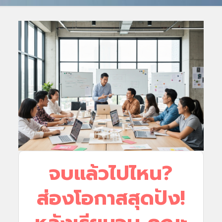
จบแล้วไปไหน?
ส่องโอกาสสุดปัง!