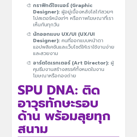
กราฟิกดีไซเนอร์ (Graphic
Designer):
ผู้อยู่เบื้องหลังโลโก้สวยๆ
โปสเตอร์หนังเท่ๆ หรือภาพโฆษณาที่เรา
เห็นกันทุกวัน
นักออกแบบ UX/UI (UX/UI
Designer):
คนที่ออกแบบหน้าตา
แอปพลิเคชันและเว็บไซต์ให้เราใช้งานง่าย
และสวยงาม
อาร์ตไดเรกเตอร์ (Art Director):
ผู้
คุมธีมงานสร้างสรรค์ทั้งหมดในงาน
โฆษณาหรือกองถ่าย
SPU DNA: ติด
อาวุธทักษะรอบ
ด้าน พร้อมลุยทุก
สนาม