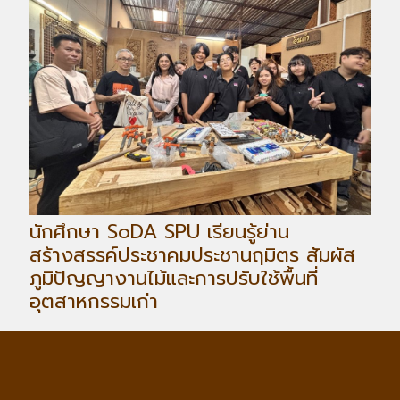
นักศึกษา SoDA SPU เรียนรู้ย่าน
สร้างสรรค์ประชาคมประชานฤมิตร สัมผัส
ภูมิปัญญางานไม้และการปรับใช้พื้นที่
อุตสาหกรรมเก่า