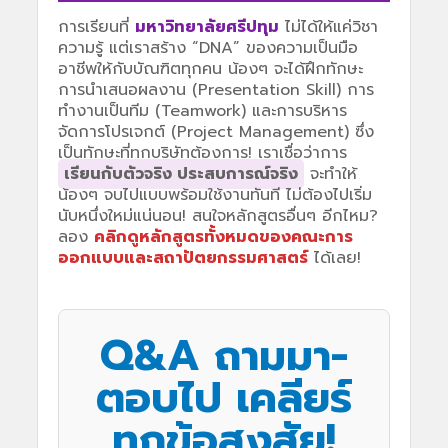
การเรียนที่
มหาวิทยาลัยศรีปทุม
ไม่ได้ให้แค่วิชา
ความรู้ แต่เราสร้าง “DNA” ของความเป็นมือ
อาชีพให้กับบัณฑิตทุกคน น้องๆ จะได้ฝึกทักษะ
การนำเสนอผลงาน (Presentation Skill) การ
ทำงานเป็นทีม (Teamwork) และการบริหาร
จัดการโปรเจกต์ (Project Management) ซึ่ง
เป็นทักษะที่ทุกบริษัทต้องการ! เราเชื่อว่าการ
เรียนกับตัวจริง ประสบการณ์จริง
จะทำให้
น้องๆ จบไปแบบพร้อมใช้งานทันที ไม่ต้องไปเริ่ม
นับหนึ่งใหม่แน่นอน! สนใจหลักสูตรอื่นๆ อีกไหม?
ลอง
คลิกดูหลักสูตรทั้งหมดของคณะการ
ออกแบบและสถาปัตยกรรมศาสตร์
ได้เลย!
Q&A ถามมา-
ตอบไป เคลียร์
ทุกข้อสงสัย!