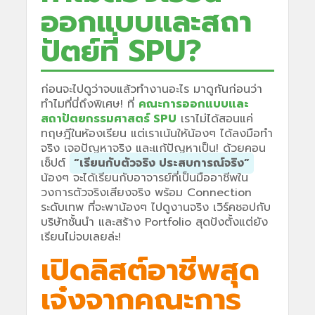
ออกแบบและสถา
ปัตย์ที่ SPU?
ก่อนจะไปดูว่าจบแล้วทำงานอะไร มาดูกันก่อนว่า
ทำไมที่นี่ถึงพิเศษ! ที่
คณะการออกแบบและ
สถาปัตยกรรมศาสตร์ SPU
เราไม่ได้สอนแค่
ทฤษฎีในห้องเรียน แต่เราเน้นให้น้องๆ ได้ลงมือทำ
จริง เจอปัญหาจริง และแก้ปัญหาเป็น! ด้วยคอน
เซ็ปต์
“เรียนกับตัวจริง ประสบการณ์จริง”
น้องๆ จะได้เรียนกับอาจารย์ที่เป็นมืออาชีพใน
วงการตัวจริงเสียงจริง พร้อม Connection
ระดับเทพ ที่จะพาน้องๆ ไปดูงานจริง เวิร์คชอปกับ
บริษัทชั้นนำ และสร้าง Portfolio สุดปังตั้งแต่ยัง
เรียนไม่จบเลยล่ะ!
เปิดลิสต์อาชีพสุด
เจ๋งจากคณะการ