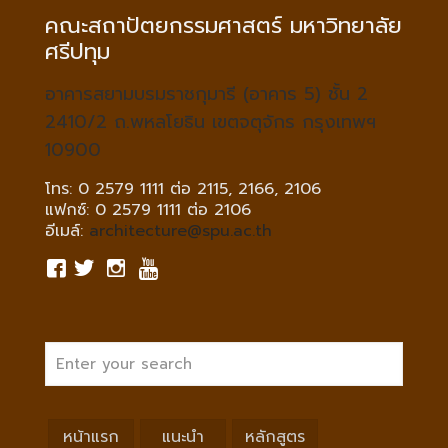
คณะสถาปัตยกรรมศาสตร์ มหาวิทยาลัย
ศรีปทุม
อาคารสยามบรมราชกุมารี (อาคาร 5) ชั้น 2
2410/2 ถ.พหลโยธิน เขตจตุจักร กรุงเทพฯ
10900
โทร: 0 2579 1111 ต่อ 2115, 2166, 2106
แฟกซ์: 0 2579 1111 ต่อ 2106
อีเมล์:
architecture@spu.ac.th
หน้าแรก
แนะนำ
หลักสูตร