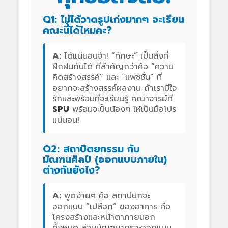
Q1: ไม่ได้วาดรูปเก่งมากๆ จะเรียน
คณะนี้ได้ไหมคะ?
A:
ได้แน่นอนจ้า! “ทักษะ” เป็นสิ่งที่
ฝึกฝนกันได้ ที่สำคัญกว่าคือ “ความ
คิดสร้างสรรค์” และ “แพชชั่น” ที่
อยากจะสร้างสรรค์ผลงาน ถ้าเรามีใจ
รักและพร้อมที่จะเรียนรู้ คณาจารย์ที่
SPU
พร้อมจะปั้นน้องๆ ให้เป็นมือโปร
แน่นอน!
Q2: สถาปัตยกรรม กับ
มัณฑนศิลป์ (ออกแบบภายใน)
ต่างกันยังไง?
A:
พูดง่ายๆ คือ สถาปนิกจะ
ออกแบบ “เปลือก” ของอาคาร คือ
โครงสร้างและหน้าตาภายนอก