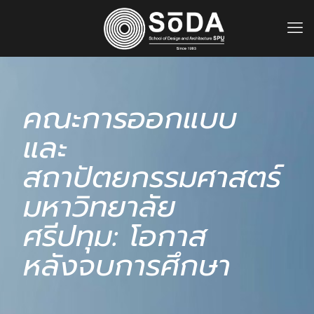
คณะการออกแบบ
และ
สถาปัตยกรรมศาสตร์
มหาวิทยาลัย
ศรีปทุม: โอกาส
หลังจบการศึกษา