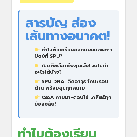
สารบัญ ส่อง
เส้นทางอนาคต!
ทำไมต้องเรียนออกแบบและสถา
ปัตย์ที่ SPU?
เปิดลิสต์อาชีพสุดเจ๋ง! จบไปทำ
อะไรได้บ้าง?
SPU DNA: ติดอาวุธทักษะรอบ
ด้าน พร้อมลุยทุกสนาม
Q&A ถามมา-ตอบไป เคลียร์ทุก
ข้อสงสัย!
ทำไมต้องเรียน