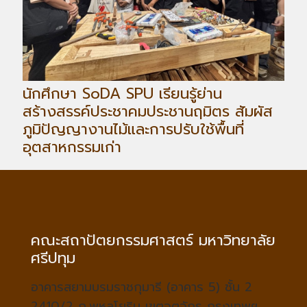
นักศึกษา SoDA SPU เรียนรู้ย่าน
สร้างสรรค์ประชาคมประชานฤมิตร สัมผัส
ภูมิปัญญางานไม้และการปรับใช้พื้นที่
อุตสาหกรรมเก่า
คณะสถาปัตยกรรมศาสตร์ มหาวิทยาลัย
ศรีปทุม
อาคารสยามบรมราชกุมารี (อาคาร 5) ชั้น 2
2410/2 ถ.พหลโยธิน เขตจตุจักร กรุงเทพฯ