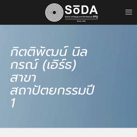
กิตติพัฒน์ นิล
กรณ์ (เอิร์ธ)
สาขา
สถาปัตยกรรมปี
1