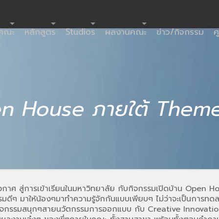
ำคณะ
หลักสูตร
Studios
ผลงานคณะ
ข่าว/กิจกรรม
ศ
en House ภายใต้ Theme
วกาศ สู่การเข้าเรียนในมหาวิทยาลัย กับกิจกรรมเปิดบ้าน Open
ีๆ มาให้น้องๆมาทำความรู้จักกันแบบเพียบๆ ไม่ว่าจะเป็นการท
กรรมสนุกๆสายนวัตกรรมการออกแบบ กับ Creative Innovation W