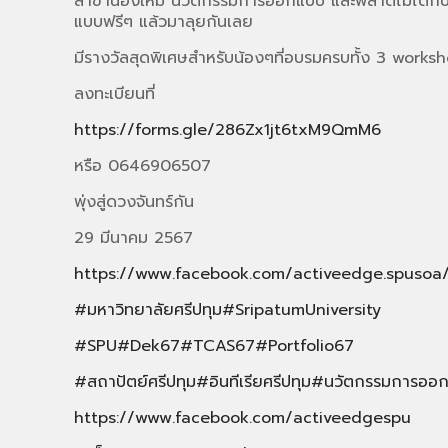
สาขาน้องใหม่ นวัตกรรมการออกแบบ
และพลาดไม่ได้กั
แบบฟรีๆ แล้วมาลุยกันเลย
มีรางวัลสุดพิเศษสำหรับน้องๆที่อบรมครบทั้ง 3 work
ลงทะเบียนที่
https://forms.gle/286Zx1jt6txM9QmM6
หรือ 0646906507
พุ่งสู่ดวงจันทร์กัน
29 มีนาคม 2567
https://www.facebook.com/activeedge.spusoa
#มหาวิทยาลัยศรีปทุม
#SripatumUniversity
#SPU
#Dek67
#TCAS67
#Portfolio67
#สถาปัตย์ศรีปทุม
#อินทีเรียศรีปทุม
#นวัตกรรมการออ
https://www.facebook.com/activeedgespu