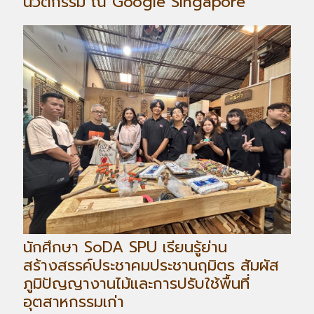
นวัตกรรม ณ Google Singapore
นักศึกษา SoDA SPU เรียนรู้ย่าน
สร้างสรรค์ประชาคมประชานฤมิตร สัมผัส
ภูมิปัญญางานไม้และการปรับใช้พื้นที่
อุตสาหกรรมเก่า