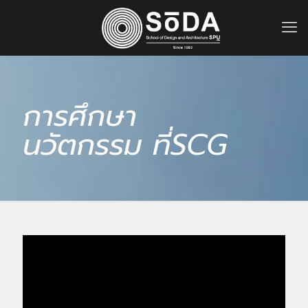
การศึกษา
นวัตกรรม ที่SCG