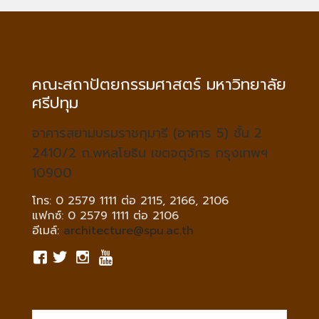
คณะสถาปัตยกรรมศาสตร์ มหาวิทยาลัย
ศรีปทุม
อาคารสยามบรมราชกุมารี (อาคาร 5) ชั้น 2
2410/2 ถ.พหลโยธิน เขตจตุจักร กรุงเทพฯ
10900
โทร: 0 2579 1111 ต่อ 2115, 2166, 2106
แฟกซ์: 0 2579 1111 ต่อ 2106
อีเมล์:
architecture@spu.ac.th